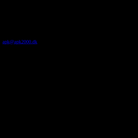
apk@apk2000.dk