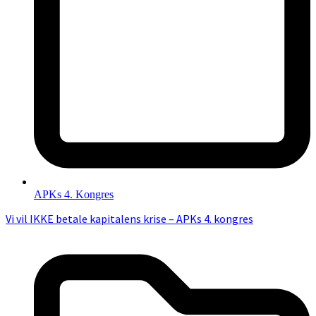
APKs 4. Kongres
Vi vil IKKE betale kapitalens krise – APKs 4. kongres