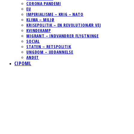
CORONA PANDEMI
EU
IMPERIALISME – KRIG – NATO
KLIMA – MILJØ
KRISEPOLITIK – EN REVOLUTIONÆR VEJ
KVINDEKAMP
MIGRANT – INDVANDRER FLYGTNINGE
SOCIAL
STATEN – RETSPOLITIK
UNGDOM – UDDANNELSE
ANDET
CIPOML