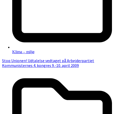
Klima – miljø
Stop Unionen! Udtalelse vedtaget på Arbejderpartiet
Kommunisternes 4. kongres 9.-10. april 2009