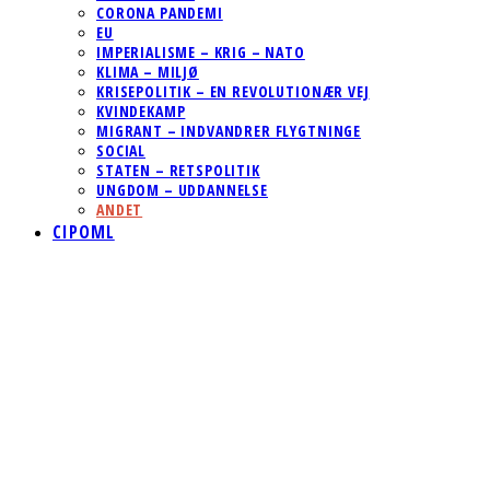
CORONA PANDEMI
EU
IMPERIALISME – KRIG – NATO
KLIMA – MILJØ
KRISEPOLITIK – EN REVOLUTIONÆR VEJ
KVINDEKAMP
MIGRANT – INDVANDRER FLYGTNINGE
SOCIAL
STATEN – RETSPOLITIK
UNGDOM – UDDANNELSE
ANDET
CIPOML