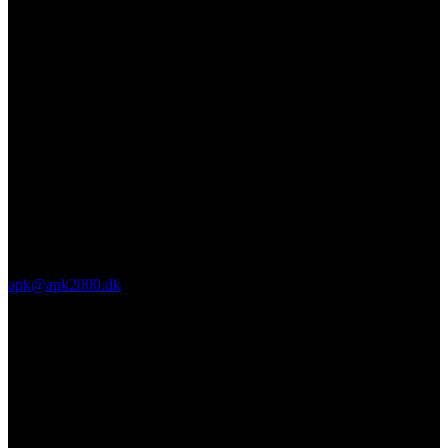
apk@apk2000.dk