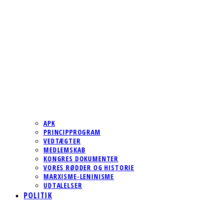
APK
PRINCIPPROGRAM
VEDTÆGTER
MEDLEMSKAB
KONGRES DOKUMENTER
VORES RØDDER OG HISTORIE
MARXISME-LENINISME
UDTALELSER
POLITIK