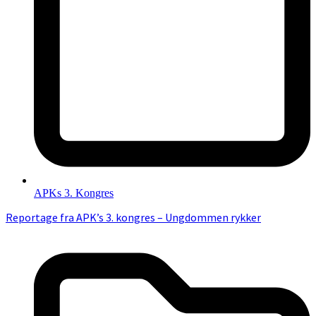
APKs 3. Kongres
Reportage fra APK’s 3. kongres – Ungdommen rykker