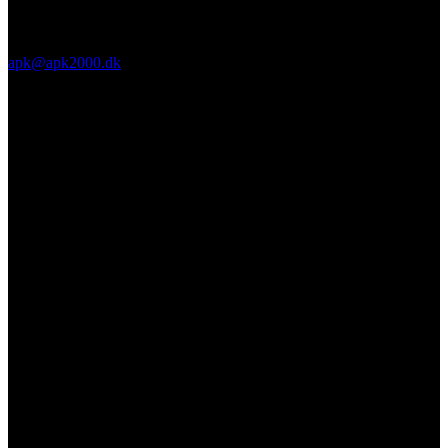
apk@apk2000.dk