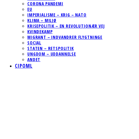
CORONA PANDEMI
EU
IMPERIALISME – KRIG – NATO
KLIMA – MILJØ
KRISEPOLITIK – EN REVOLUTIONÆR VEJ
KVINDEKAMP
MIGRANT – INDVANDRER FLYGTNINGE
SOCIAL
STATEN – RETSPOLITIK
UNGDOM – UDDANNELSE
ANDET
CIPOML