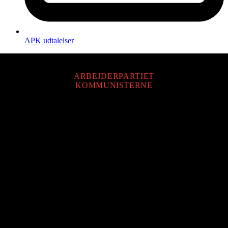
APK udtalelser
ARBEJDERPARTIET
KOMMUNISTERNE