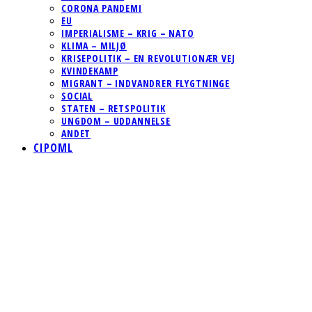
CORONA PANDEMI
EU
IMPERIALISME – KRIG – NATO
KLIMA – MILJØ
KRISEPOLITIK – EN REVOLUTIONÆR VEJ
KVINDEKAMP
MIGRANT – INDVANDRER FLYGTNINGE
SOCIAL
STATEN – RETSPOLITIK
UNGDOM – UDDANNELSE
ANDET
CIPOML