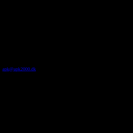
apk@apk2000.dk