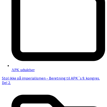
APK udtalelser
Stol ikke på imperialismen – Beretning til APK´s 9. kongres.
Del 2.