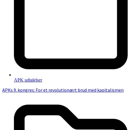
APK udtalelser
APKs 9. kongres: For et revolutionært brud med kapitalismen