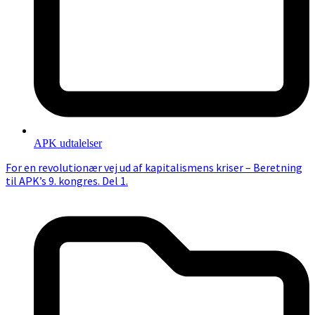
APK udtalelser
For en revolutionær vej ud af kapitalismens kriser – Beretning
til APK’s 9. kongres. Del 1.