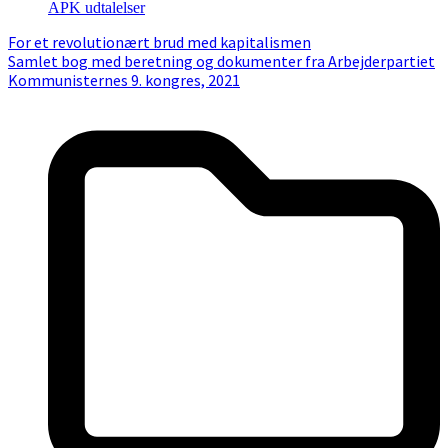
APK udtalelser
For et revolutionært brud med kapitalismen
Samlet bog med beretning og dokumenter fra Arbejderpartiet
Kommunisternes 9. kongres, 2021