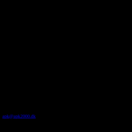
apk@apk2000.dk