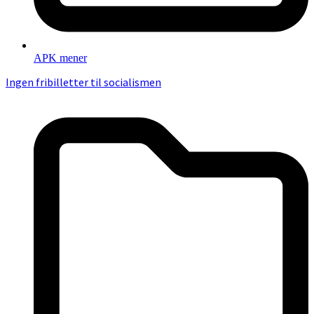
APK mener
Ingen fribilletter til socialismen