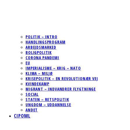
POLITIK – INTRO
HANDLINGSPROGRAM
ARBEJDSMARKED
BOLIGPOLITIK
CORONA PANDEMI
EU
IMPERIALISME – KRIG – NATO
KLIMA – MILJØ
KRISEPOLITIK – EN REVOLUTIONÆR VEJ
KVINDEKAMP
MIGRANT – INDVANDRER FLYGTNINGE
SOCIAL
STATEN – RETSPOLITIK
UNGDOM – UDDANNELSE
ANDET
CIPOML