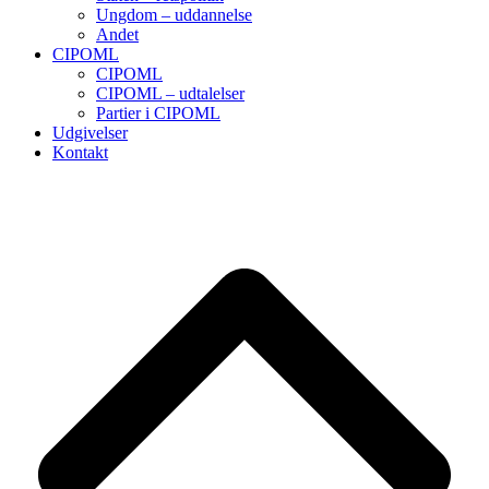
Ungdom – uddannelse
Andet
CIPOML
CIPOML
CIPOML – udtalelser
Partier i CIPOML
Udgivelser
Kontakt