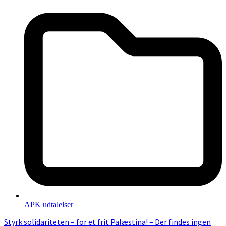
APK udtalelser
Styrk solidariteten – for et frit Palæstina! – Der findes ingen