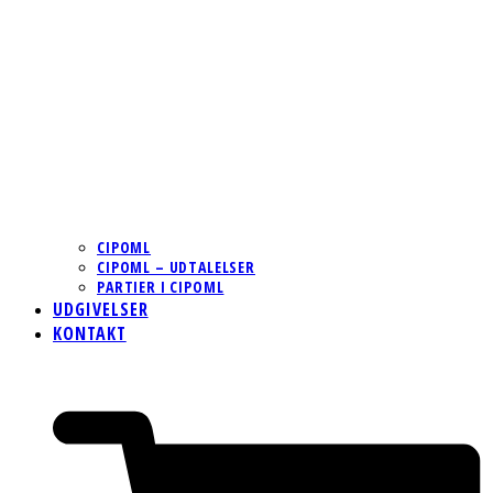
CIPOML
CIPOML – UDTALELSER
PARTIER I CIPOML
UDGIVELSER
KONTAKT