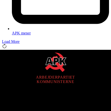
APK mener
Load More
ARBEJDERPARTIET
KOMMUNISTERNE