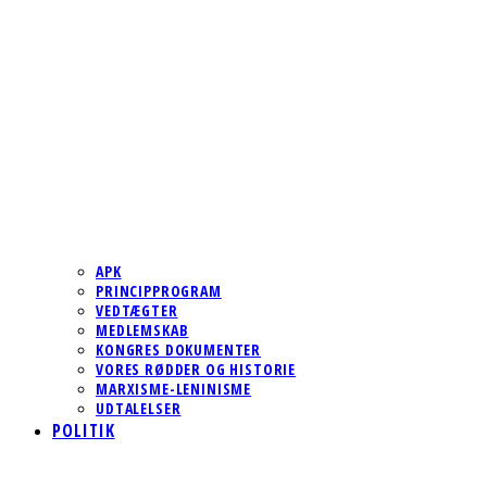
APK
PRINCIPPROGRAM
VEDTÆGTER
MEDLEMSKAB
KONGRES DOKUMENTER
VORES RØDDER OG HISTORIE
MARXISME-LENINISME
UDTALELSER
POLITIK