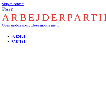
Skip to content
ARBEJDERPART
Open mobile menu
Close mobile menu
FORSIDE
PARTIET