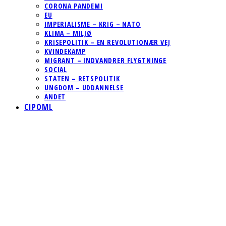
CORONA PANDEMI
EU
IMPERIALISME – KRIG – NATO
KLIMA – MILJØ
KRISEPOLITIK – EN REVOLUTIONÆR VEJ
KVINDEKAMP
MIGRANT – INDVANDRER FLYGTNINGE
SOCIAL
STATEN – RETSPOLITIK
UNGDOM – UDDANNELSE
ANDET
CIPOML