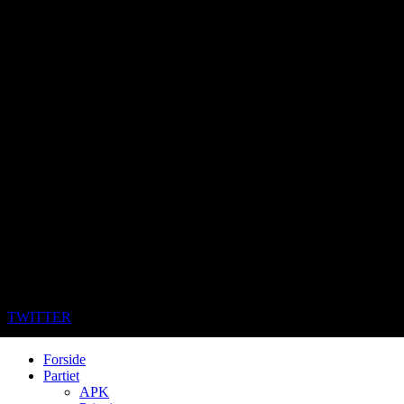
TWITTER
Forside
Partiet
APK