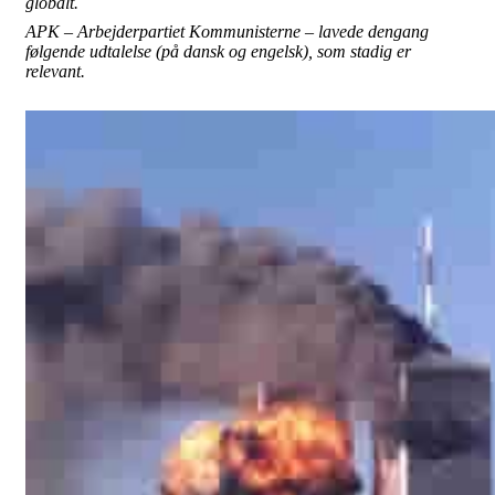
globalt.
APK – Arbejderpartiet Kommunisterne – lavede dengang
følgende udtalelse (på dansk og engelsk), som stadig er
relevant.