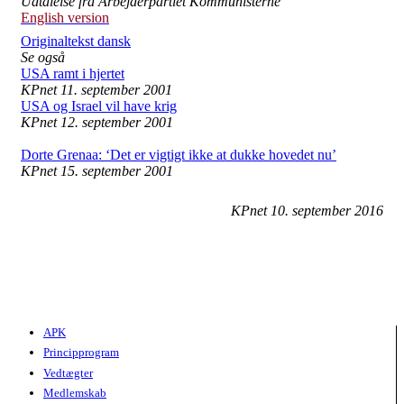
Udtalelse fra Arbejderpartiet Kommunisterne
English version
Originaltekst dansk
Se også
USA ramt i hjertet
KPnet
11. september 2001
USA og Israel vil have krig
KPnet
12. september 2001
Dorte Grenaa: ‘Det er vigtigt ikke at dukke hovedet nu’
KPnet
15. september 2001
KPnet
10. september 2016
APK
Principprogram
Vedtægter
Medlemskab