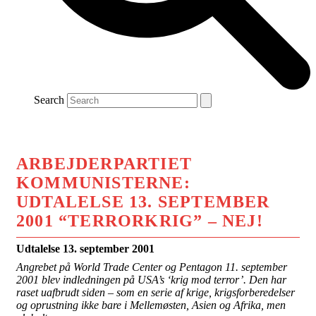
Search
ARBEJDERPARTIET
KOMMUNISTERNE:
UDTALELSE 13. SEPTEMBER
2001 “TERRORKRIG” – NEJ!
Udtalelse 13. september 2001
Angrebet på World Trade Center og Pentagon
11. september
2001 blev indledningen på USA’s ‘krig mod terror’. Den har
raset uafbrudt siden – som en serie af krige, krigsforberedelser
og oprustning ikke bare i Mellemøsten, Asien og Afrika, men