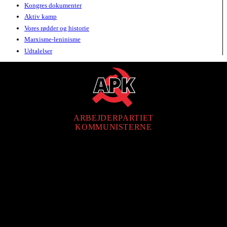
Kongres dokumenter
Aktiv kamp
Vores rødder og historie
Marxisme-leninisme
Udtalelser
ARBEJDERPARTIET
KOMMUNISTERNE