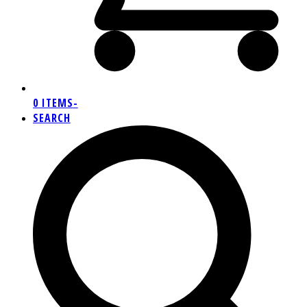
0 ITEMS
-
SEARCH