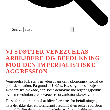
Search
VI STØTTER VENEZUELAS
ARBEJDERE OG BEFOLKNING
MOD DEN IMPERIALISTISKE
AGGRESSION
Venezuelas folk står i en yderst vanskelig økonomisk, social og
politisk situation. På grund af USA’s, EU’s og deres lakajers
økonomiske blokade, den socialdemokratiske regeringspolitik
og den revolutionære bevægelses organisatoriske svaghed.
Disse forhold truer med at blive forværret for befolkningen,
hvis der ikke sker en forandring i retning af en ægte revolution
og et folkeligt demokrati under ledelse af arbejderklassen,