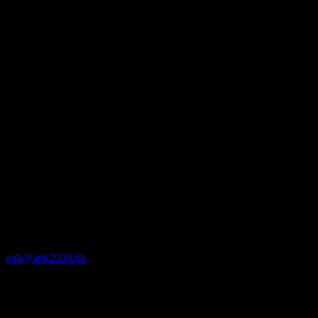
apk@apk2000.dk