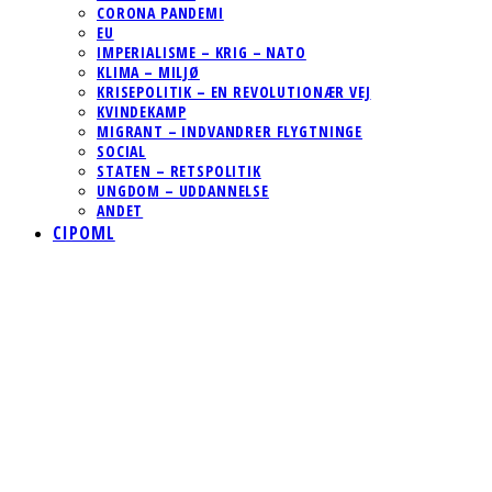
CORONA PANDEMI
EU
IMPERIALISME – KRIG – NATO
KLIMA – MILJØ
KRISEPOLITIK – EN REVOLUTIONÆR VEJ
KVINDEKAMP
MIGRANT – INDVANDRER FLYGTNINGE
SOCIAL
STATEN – RETSPOLITIK
UNGDOM – UDDANNELSE
ANDET
CIPOML