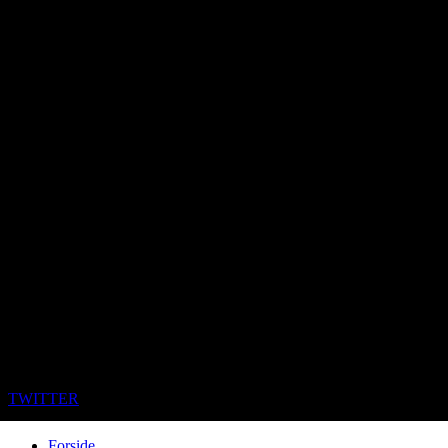
TWITTER
Forside