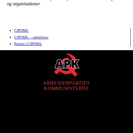
og organisationer
CIPOML
CIPOML – udtalelser
Partier i CIPOML
ARBEJDERPARTIET
KOMMUNISTERNE