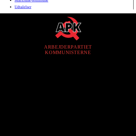
Marxisme-leninisme
Udtalelser
ARBEJDERPARTIET
KOMMUNISTERNE