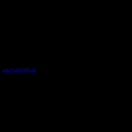
apk@apk2000.dk