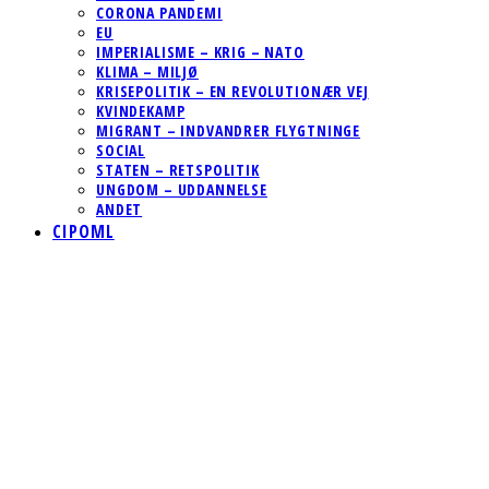
CORONA PANDEMI
EU
IMPERIALISME – KRIG – NATO
KLIMA – MILJØ
KRISEPOLITIK – EN REVOLUTIONÆR VEJ
KVINDEKAMP
MIGRANT – INDVANDRER FLYGTNINGE
SOCIAL
STATEN – RETSPOLITIK
UNGDOM – UDDANNELSE
ANDET
CIPOML