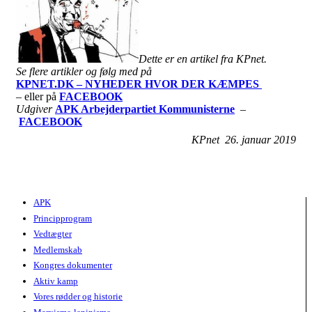
Dette er en artikel fra KPnet.
Se flere artikler og følg med på
KPNET.DK – NYHEDER HVOR DER KÆMPES
– eller på
FACEBOOK
Udgiver
APK Arbejderpartiet Kommunisterne
–
FACEBOOK
KPnet 26. januar 2019
APK
Principprogram
Vedtægter
Medlemskab
Kongres dokumenter
Aktiv kamp
Vores rødder og historie