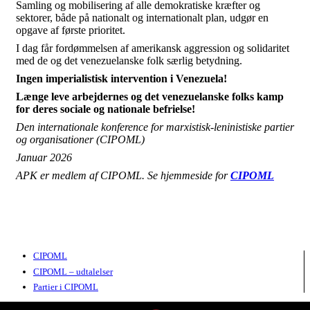
Samling og mobilisering af alle demokratiske kræfter og
sektorer, både på nationalt og internationalt plan, udgør en
opgave af første prioritet.
I dag får fordømmelsen af amerikansk aggression og solidaritet
med de og det venezuelanske folk særlig betydning.
Ingen imperialistisk intervention i Venezuela!
Længe leve arbejdernes og det venezuelanske folks kamp
for deres sociale og nationale befrielse!
Den internationale konference for marxistisk-leninistiske partier
og organisationer (CIPOML)
Januar 2026
APK er medlem af CIPOML. Se hjemmeside for
CIPOML
CIPOML
CIPOML – udtalelser
Partier i CIPOML