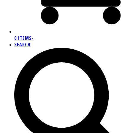
0 ITEMS
-
SEARCH