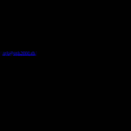
apk@apk2000.dk