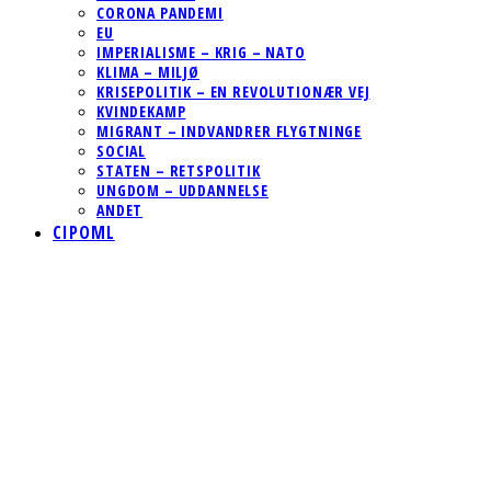
CORONA PANDEMI
EU
IMPERIALISME – KRIG – NATO
KLIMA – MILJØ
KRISEPOLITIK – EN REVOLUTIONÆR VEJ
KVINDEKAMP
MIGRANT – INDVANDRER FLYGTNINGE
SOCIAL
STATEN – RETSPOLITIK
UNGDOM – UDDANNELSE
ANDET
CIPOML