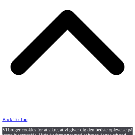
Back To Top
Vi bruger cookies for at sikre, at vi giver dig den bedste oplevelse på