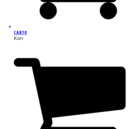
CART
0
Kurv