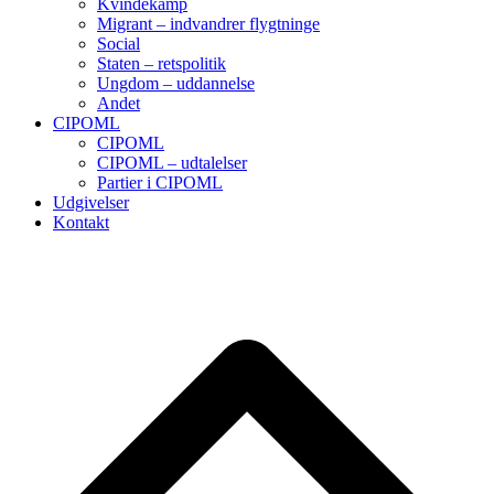
Kvindekamp
Migrant – indvandrer flygtninge
Social
Staten – retspolitik
Ungdom – uddannelse
Andet
CIPOML
CIPOML
CIPOML – udtalelser
Partier i CIPOML
Udgivelser
Kontakt