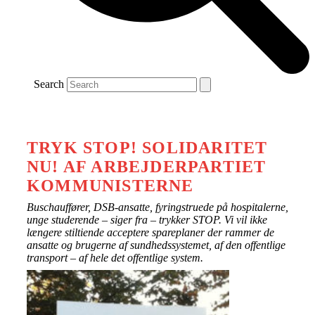
Search
TRYK STOP! SOLIDARITET
NU! AF ARBEJDERPARTIET
KOMMUNISTERNE
Buschauffører, DSB-ansatte, fyringstruede på hospitalerne,
unge studerende – siger fra – trykker STOP. Vi vil ikke
længere stiltiende acceptere spareplaner der rammer de
ansatte og brugerne af sundhedssystemet, af den offentlige
transport – af hele det offentlige system.