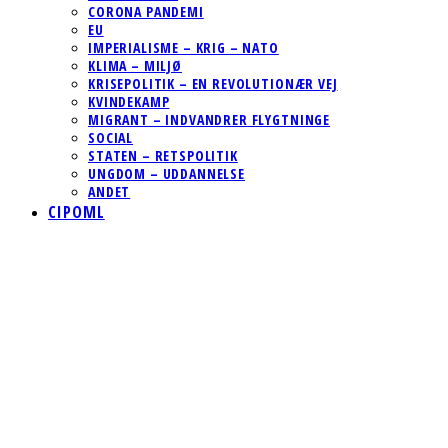
CORONA PANDEMI
EU
IMPERIALISME – KRIG – NATO
KLIMA – MILJØ
KRISEPOLITIK – EN REVOLUTIONÆR VEJ
KVINDEKAMP
MIGRANT – INDVANDRER FLYGTNINGE
SOCIAL
STATEN – RETSPOLITIK
UNGDOM – UDDANNELSE
ANDET
CIPOML