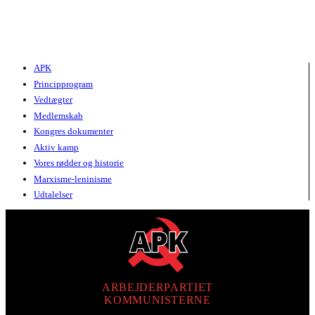
APK
Principprogram
Vedtægter
Medlemskab
Kongres dokumenter
Aktiv kamp
Vores rødder og historie
Marxisme-leninisme
Udtalelser
ARBEJDERPARTIET
KOMMUNISTERNE