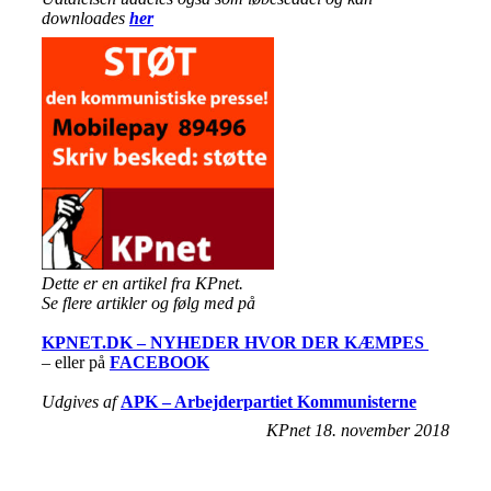
downloades
her
Det
te er en artikel fra KPnet.
Se flere artikler og følg med på
KPNET.DK – NYHEDER HVOR DER KÆMPES
– eller på
FACEBOOK
Udgives af
APK – Arbejderpartiet Kommunisterne
KPnet 18. november 2018