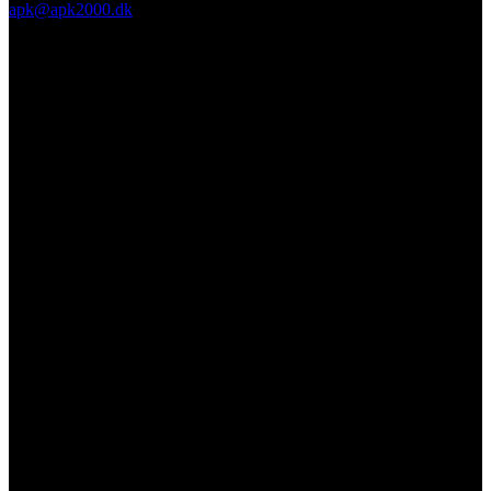
apk@apk2000.dk