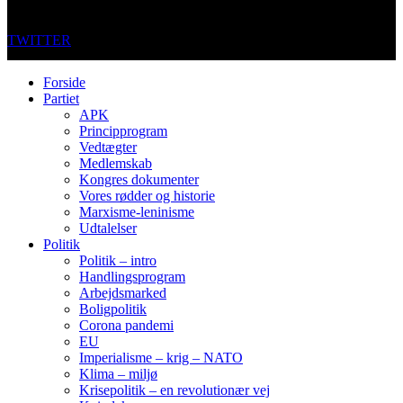
TWITTER
Forside
Partiet
APK
Principprogram
Vedtægter
Medlemskab
Kongres dokumenter
Vores rødder og historie
Marxisme-leninisme
Udtalelser
Politik
Politik – intro
Handlingsprogram
Arbejdsmarked
Boligpolitik
Corona pandemi
EU
Imperialisme – krig – NATO
Klima – miljø
Krisepolitik – en revolutionær vej