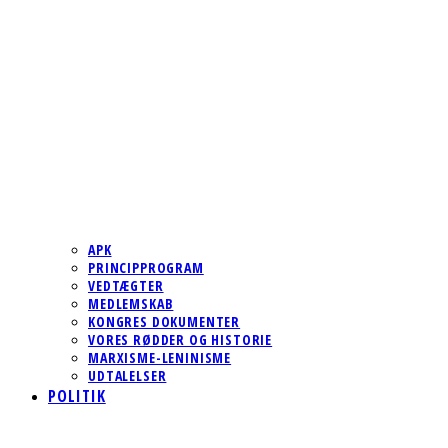
APK
PRINCIPPROGRAM
VEDTÆGTER
MEDLEMSKAB
KONGRES DOKUMENTER
VORES RØDDER OG HISTORIE
MARXISME-LENINISME
UDTALELSER
POLITIK