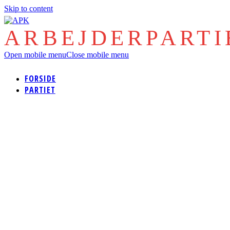
Skip to content
ARBEJDERPART
Open mobile menu
Close mobile menu
FORSIDE
PARTIET