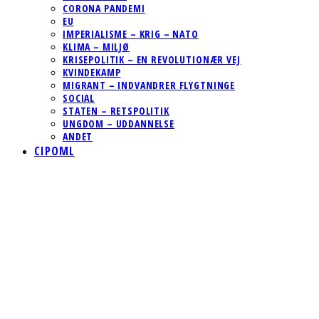
CORONA PANDEMI
EU
IMPERIALISME – KRIG – NATO
KLIMA – MILJØ
KRISEPOLITIK – EN REVOLUTIONÆR VEJ
KVINDEKAMP
MIGRANT – INDVANDRER FLYGTNINGE
SOCIAL
STATEN – RETSPOLITIK
UNGDOM – UDDANNELSE
ANDET
CIPOML