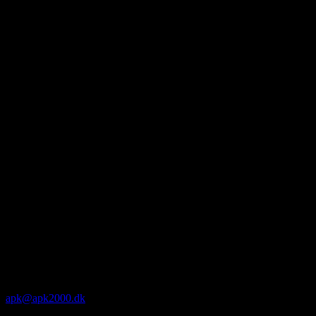
apk@apk2000.dk