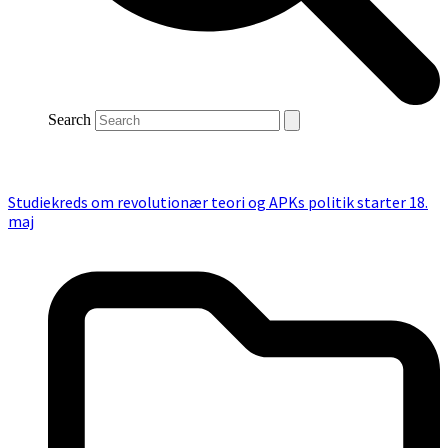
Search
Studiekreds om revolutionær teori og APKs politik starter 18.
maj