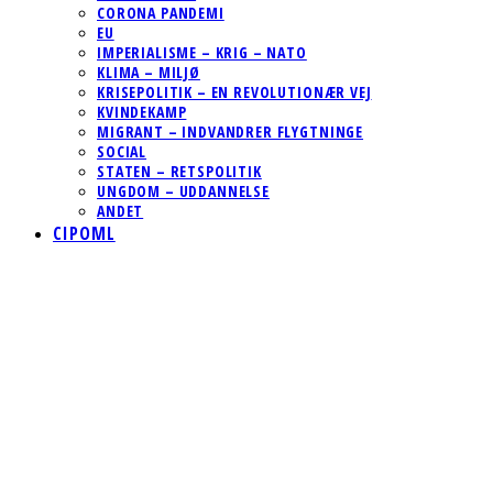
CORONA PANDEMI
EU
IMPERIALISME – KRIG – NATO
KLIMA – MILJØ
KRISEPOLITIK – EN REVOLUTIONÆR VEJ
KVINDEKAMP
MIGRANT – INDVANDRER FLYGTNINGE
SOCIAL
STATEN – RETSPOLITIK
UNGDOM – UDDANNELSE
ANDET
CIPOML