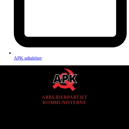
APK udtalelser
ARBEJDERPARTIET
KOMMUNISTERNE