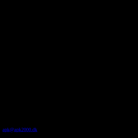
apk@apk2000.dk