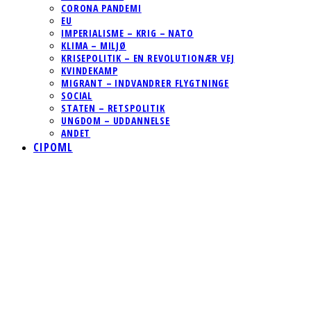
CORONA PANDEMI
EU
IMPERIALISME – KRIG – NATO
KLIMA – MILJØ
KRISEPOLITIK – EN REVOLUTIONÆR VEJ
KVINDEKAMP
MIGRANT – INDVANDRER FLYGTNINGE
SOCIAL
STATEN – RETSPOLITIK
UNGDOM – UDDANNELSE
ANDET
CIPOML