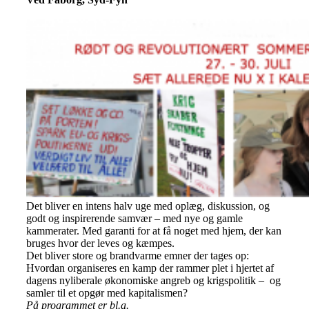
Det bliver en intens halv uge med oplæg, diskussion, og
godt og inspirerende samvær – med nye og gamle
kammerater. Med garanti for at få noget med hjem, der kan
bruges hvor der leves og kæmpes.
Det bliver store og brandvarme emner der tages op:
Hvordan organiseres en kamp der rammer plet i hjertet af
dagens nyliberale økonomiske angreb og krigspolitik – og
samler til et opgør med kapitalismen?
På programmet er bl.a.