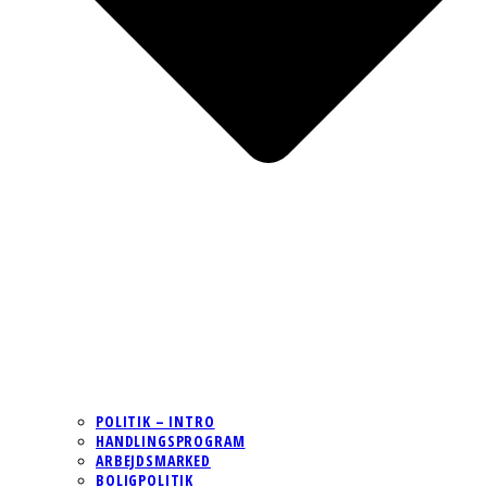
POLITIK – INTRO
HANDLINGSPROGRAM
ARBEJDSMARKED
BOLIGPOLITIK