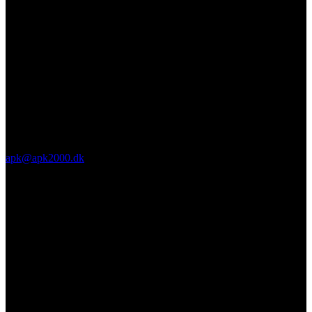
apk@apk2000.dk