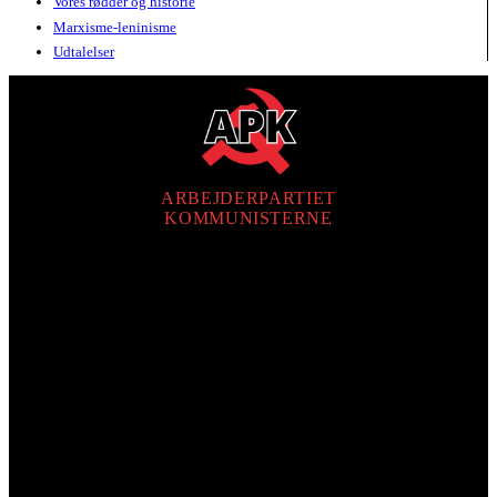
Vores rødder og historie
Marxisme-leninisme
Udtalelser
ARBEJDERPARTIET
KOMMUNISTERNE