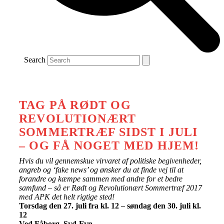
Search
TAG PÅ RØDT OG
REVOLUTIONÆRT
SOMMERTRÆF SIDST I JULI
– OG FÅ NOGET MED HJEM!
Hvis du vil gennemskue virvaret af politiske begivenheder,
angreb og ‘fake news’ og ønsker du at finde vej til at
forandre og kæmpe sammen med andre for et bedre
samfund – så er Rødt og Revolutionært Sommertræf 2017
med APK det helt rigtige sted!
Torsdag den 27. juli fra kl. 12 – søndag den 30. juli kl.
12
Ved Fåborg, Syd-Fyn