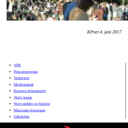
KPnet 4. juni 2017
APK
Principprogram
Vedtægter
Medlemskab
Kongres dokumenter
Aktiv kamp
Vores rødder og historie
Marxisme-leninisme
Udtalelser