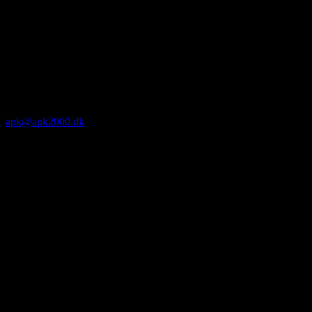
apk@apk2000.dk