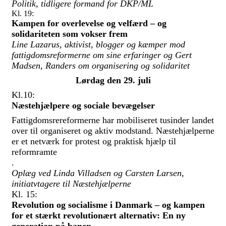
Politik, tidligere formand for DKP/ML
Kl. 19:
Kampen for overlevelse og velfærd – og
solidariteten som vokser frem
Line Lazarus, aktivist, blogger og kæmper mod
fattigdomsreformerne om sine erfaringer og Gert
Madsen, Randers om organisering og solidaritet
Lørdag den 29. juli
Kl.10:
Næstehjælpere og sociale bevægelser
Fattigdomsrereformerne har mobiliseret tusinder landet
over til organiseret og aktiv modstand. Næstehjælperne
er et netværk for protest og praktisk hjælp til
reformramte
.
Oplæg ved Linda Villadsen og Carsten Larsen,
initiatvtagere til Næstehjælperne
Kl. 15:
Revolution og socialisme i Danmark – og kampen
for et stærkt revolutionært alternativ: En ny
generation på banen