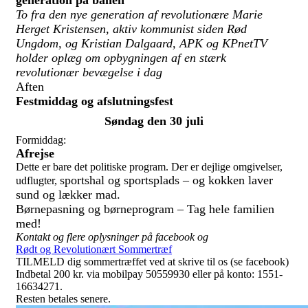
To fra den nye generation af revolutionære Marie
Herget Kristensen, aktiv kommunist siden Rød
Ungdom, og Kristian Dalgaard, APK og KPnetTV
holder oplæg om opbygningen af en stærk
revolutionær bevægelse i dag
Aften
Festmiddag og afslutningsfest
Søndag den 30 juli
Formiddag:
Afrejse
Dette er bare det politiske program. Der er dejlige omgivelser,
sportshal og sportsplads – og kokken laver
udflugter,
sund og lækker mad.
Børnepasning og børneprogram – Tag hele familien
med!
Kontakt og flere oplysninger på facebook
og
Rødt og Revolutionært Sommertræf
TILMELD dig sommertræffet ved at skrive til os (se facebook)
Indbetal 200 kr. via mobilpay 50559930 eller på konto: 1551-
16634271.
Resten betales senere.