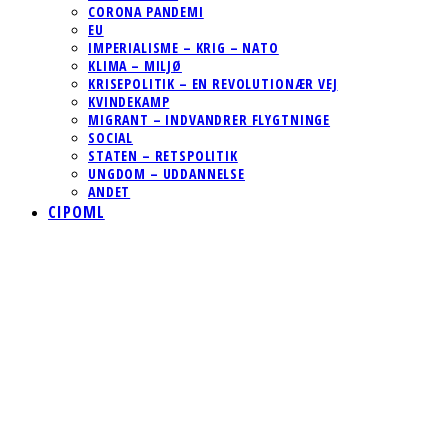
CORONA PANDEMI
EU
IMPERIALISME – KRIG – NATO
KLIMA – MILJØ
KRISEPOLITIK – EN REVOLUTIONÆR VEJ
KVINDEKAMP
MIGRANT – INDVANDRER FLYGTNINGE
SOCIAL
STATEN – RETSPOLITIK
UNGDOM – UDDANNELSE
ANDET
CIPOML