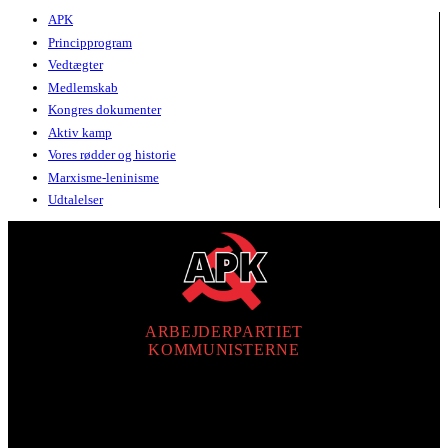
APK
Principprogram
Vedtægter
Medlemskab
Kongres dokumenter
Aktiv kamp
Vores rødder og historie
Marxisme-leninisme
Udtalelser
ARBEJDERPARTIET
KOMMUNISTERNE