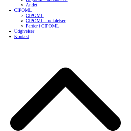
Andet
CIPOML
CIPOML
CIPOML – udtalelser
Partier i CIPOML
Udgivelser
Kontakt