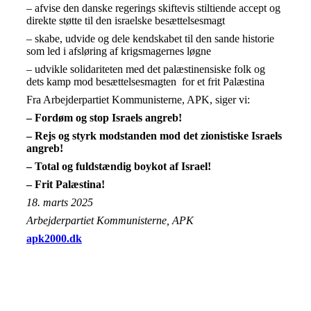
– afvise den danske regerings skiftevis stiltiende accept og
direkte støtte til den israelske besættelsesmagt
– skabe, udvide og dele kendskabet til den sande historie
som led i afsløring af krigsmagernes løgne
– udvikle solidariteten med det palæstinensiske folk og
dets kamp mod besættelsesmagten for et frit Palæstina
Fra Arbejderpartiet Kommunisterne, APK, siger vi:
– Fordøm og stop Israels angreb!
– Rejs og styrk modstanden mod det zionistiske Israels
angreb!
– Total og fuldstændig boykot af Israel!
– Frit Palæstina!
18. marts 2025
Arbejderpartiet Kommunisterne, APK
apk2000.dk