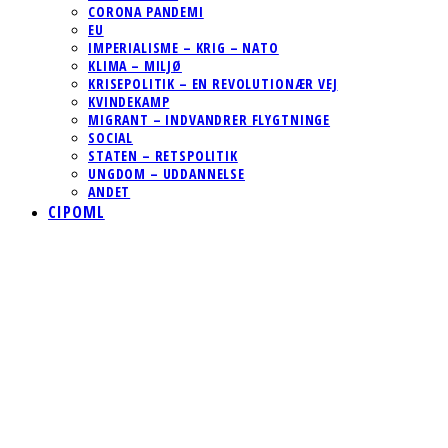
CORONA PANDEMI
EU
IMPERIALISME – KRIG – NATO
KLIMA – MILJØ
KRISEPOLITIK – EN REVOLUTIONÆR VEJ
KVINDEKAMP
MIGRANT – INDVANDRER FLYGTNINGE
SOCIAL
STATEN – RETSPOLITIK
UNGDOM – UDDANNELSE
ANDET
CIPOML