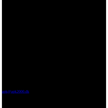
apk@apk2000.dk