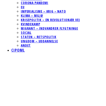
CORONA PANDEMI
EU
IMPERIALISME – KRIG – NATO
KLIMA – MILJØ
KRISEPOLITIK – EN REVOLUTIONÆR VEJ
KVINDEKAMP
MIGRANT – INDVANDRER FLYGTNINGE
SOCIAL
STATEN – RETSPOLITIK
UNGDOM – UDDANNELSE
ANDET
CIPOML