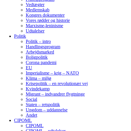
Vedtægter
Medlemskab
Kongres dokumenter
Vores rødder og historie
Marxisme-leninisme
Udtalelser
Politik
Politik – intro
Handlingsprogram
Arbejdsmarked
Boligpolitik
Corona pandemi
EU
Imperialisme – krig – NATO
Klima – miljø
Krisepolitik – en revolutionær vej
Kvindekamp
Migrant – indvandrer flygtninge
Social
Staten – retspolitik
Ungdom – uddannelse
Andet
CIPOML
CIPOML
CIPOML – udtalelser