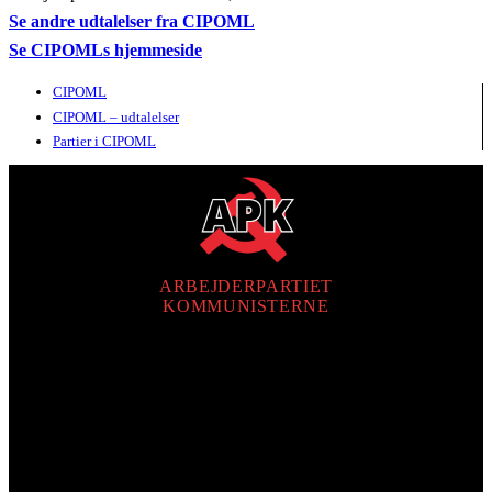
Se andre udtalelser fra CIPOML
Se CIPOMLs hjemmeside
CIPOML
CIPOML – udtalelser
Partier i CIPOML
ARBEJDERPARTIET
KOMMUNISTERNE