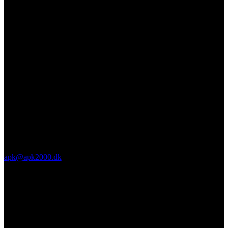
apk@apk2000.dk