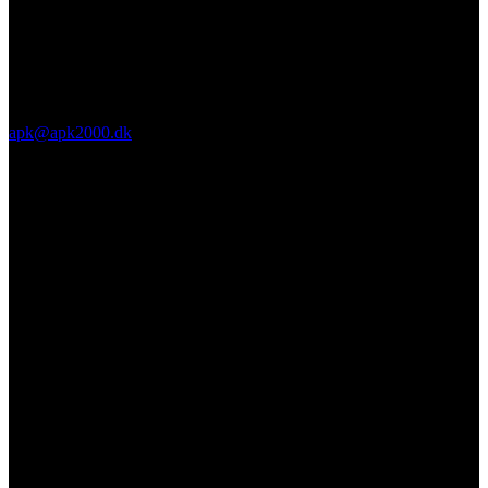
apk@apk2000.dk