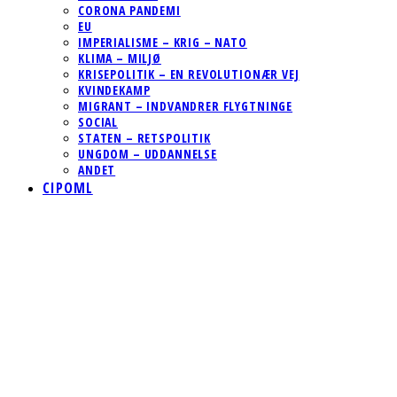
CORONA PANDEMI
EU
IMPERIALISME – KRIG – NATO
KLIMA – MILJØ
KRISEPOLITIK – EN REVOLUTIONÆR VEJ
KVINDEKAMP
MIGRANT – INDVANDRER FLYGTNINGE
SOCIAL
STATEN – RETSPOLITIK
UNGDOM – UDDANNELSE
ANDET
CIPOML