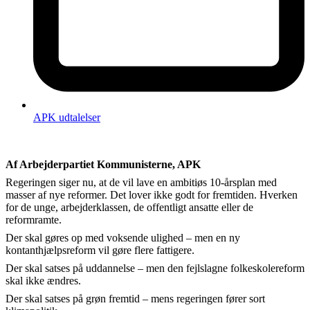
APK udtalelser
Af Arbejderpartiet Kommunisterne, APK
Regeringen siger nu, at de vil lave en ambitiøs 10-årsplan med
masser af nye reformer. Det lover ikke godt for fremtiden. Hverken
for de unge, arbejderklassen, de offentligt ansatte eller de
reformramte.
Der skal gøres op med voksende ulighed – men en ny
kontanthjælpsreform vil gøre flere fattigere.
Der skal satses på uddannelse – men den fejlslagne folkeskolereform
skal ikke ændres.
Der skal satses på grøn fremtid – mens regeringen fører sort