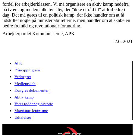
fordel for arbejderklassen. Vi må organisere en aktiv kamp nedefra
på tværs og mellem alle hvis liv, der ”ikke er råd til” at forbedre i
dag. Det må gøres til en politisk kamp, der ikke handler om at få
udskiftet nogle på ministertaburetterne, men handler om at skabe en
bedre fremtid og revolutionær forandring.
Arbejderpartiet Kommunisterne, APK
2.6. 2021
APK
Principprogram
Vedtægter
Medlemskab
Kongres dokumenter
Aktiv kamp
Vores rødder og historie
Marxisme-leninisme
Udtalelser