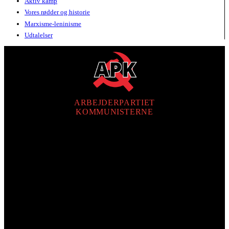
Aktiv kamp
Vores rødder og historie
Marxisme-leninisme
Udtalelser
ARBEJDERPARTIET
KOMMUNISTERNE