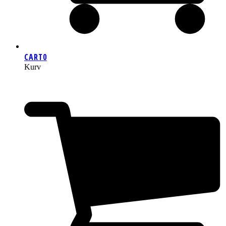
CART
0
Kurv