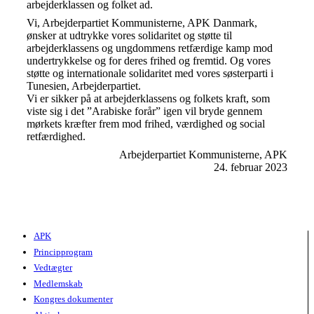
arbejderklassen og folket ad.
Vi, Arbejderpartiet Kommunisterne, APK Danmark,
ønsker at udtrykke vores solidaritet og støtte til
arbejderklassens og ungdommens retfærdige kamp mod
undertrykkelse og for deres frihed og fremtid. Og vores
støtte og internationale solidaritet med vores søsterparti i
Tunesien, Arbejderpartiet.
Vi er sikker på at arbejderklassens og folkets kraft, som
viste sig i det ”Arabiske forår” igen vil bryde gennem
mørkets kræfter frem mod frihed, værdighed og social
retfærdighed.
Arbejderpartiet Kommunisterne, APK
24. februar 2023
APK
Principprogram
Vedtægter
Medlemskab
Kongres dokumenter