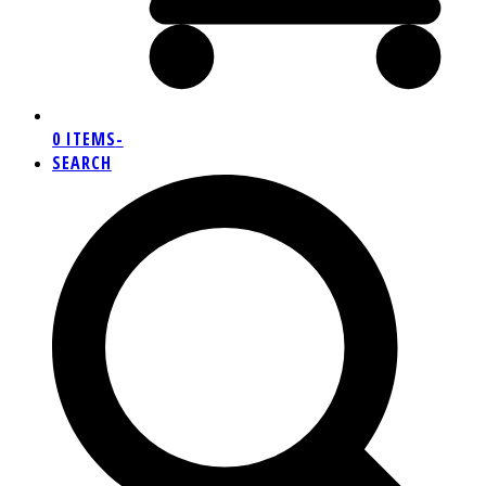
0 ITEMS
-
SEARCH