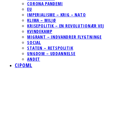
CORONA PANDEMI
EU
IMPERIALISME – KRIG – NATO
KLIMA – MILJØ
KRISEPOLITIK – EN REVOLUTIONÆR VEJ
KVINDEKAMP
MIGRANT – INDVANDRER FLYGTNINGE
SOCIAL
STATEN – RETSPOLITIK
UNGDOM – UDDANNELSE
ANDET
CIPOML