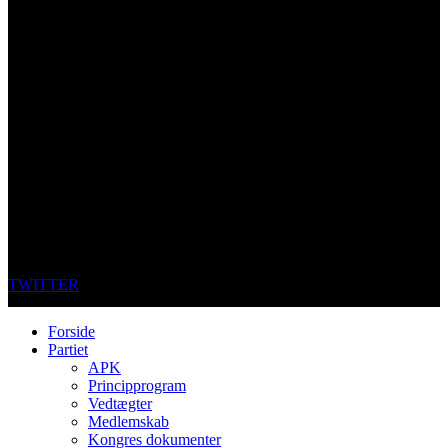
TWITTER
Forside
Partiet
APK
Principprogram
Vedtægter
Medlemskab
Kongres dokumenter