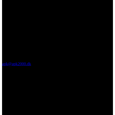
apk@apk2000.dk