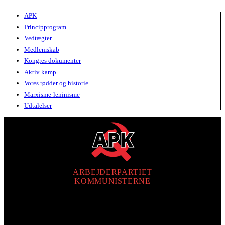
APK
Principprogram
Vedtægter
Medlemskab
Kongres dokumenter
Aktiv kamp
Vores rødder og historie
Marxisme-leninisme
Udtalelser
ARBEJDERPARTIET
KOMMUNISTERNE