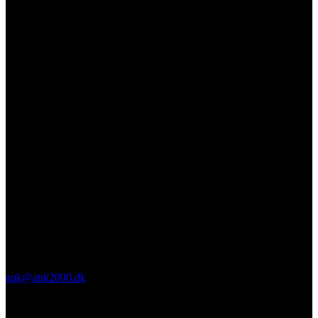
apk@apk2000.dk