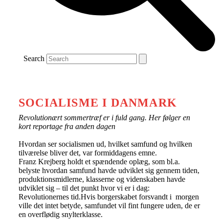
Search
SOCIALISME I DANMARK
Revolutionært sommertræf er i fuld gang. Her følger en
kort reportage fra anden dagen
Hvordan ser socialismen ud, hvilket samfund og hvilken
tilværelse bliver det, var formiddagens emne.
Franz Krejberg holdt et spændende oplæg, som bl.a.
belyste hvordan samfund havde udviklet sig gennem tiden,
produktionsmidlerne, klasserne og videnskaben havde
udviklet sig – til det punkt hvor vi er i dag:
Revolutionernes tid.Hvis borgerskabet forsvandt i morgen
ville det intet betyde, samfundet vil fint fungere uden, de er
en overflødig snylterklasse.