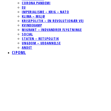
CORONA PANDEMI
EU
IMPERIALISME – KRIG – NATO
KLIMA – MILJØ
KRISEPOLITIK – EN REVOLUTIONÆR VEJ
KVINDEKAMP
MIGRANT – INDVANDRER FLYGTNINGE
SOCIAL
STATEN – RETSPOLITIK
UNGDOM – UDDANNELSE
ANDET
CIPOML