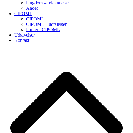
Ungdom – uddannelse
Andet
CIPOML
CIPOML
CIPOML – udtalelser
Partier i CIPOML
Udgivelser
Kontakt