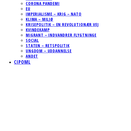
CORONA PANDEMI
EU
IMPERIALISME – KRIG – NATO
KLIMA – MILJØ
KRISEPOLITIK – EN REVOLUTIONÆR VEJ
KVINDEKAMP
MIGRANT – INDVANDRER FLYGTNINGE
SOCIAL
STATEN – RETSPOLITIK
UNGDOM – UDDANNELSE
ANDET
CIPOML