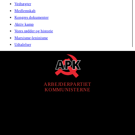
Vedtægter
Medlemskab
Kongres dokumenter
Aktiv kamp
Vores rødder og historie
Marxisme-leninisme
Udtalelser
ARBEJDERPARTIET
KOMMUNISTERNE