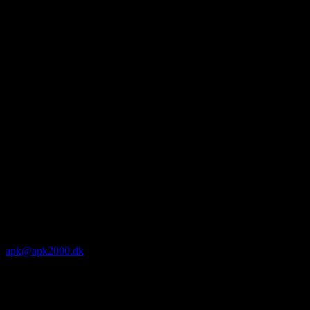
apk@apk2000.dk