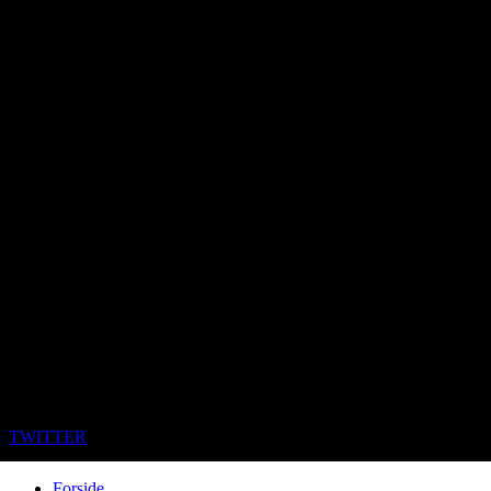
TWITTER
Forside