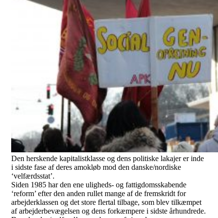
Den herskende kapitalistklasse og dens politiske lakajer er inde
i sidste fase af deres amokløb mod den danske/nordiske
‘velfærdsstat’.
Siden 1985 har den ene uligheds- og fattigdomsskabende
‘reform’ efter den anden rullet mange af de fremskridt for
arbejderklassen og det store flertal tilbage, som blev tilkæmpet
af arbejderbevægelsen og dens forkæmpere i sidste århundrede.