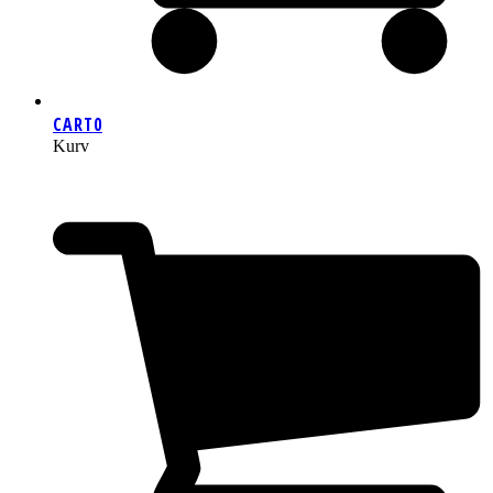
CART
0
Kurv