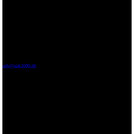
apk@apk2000.dk