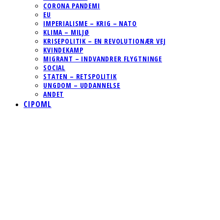
CORONA PANDEMI
EU
IMPERIALISME – KRIG – NATO
KLIMA – MILJØ
KRISEPOLITIK – EN REVOLUTIONÆR VEJ
KVINDEKAMP
MIGRANT – INDVANDRER FLYGTNINGE
SOCIAL
STATEN – RETSPOLITIK
UNGDOM – UDDANNELSE
ANDET
CIPOML