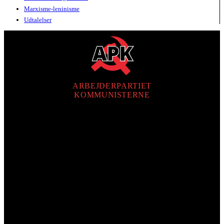
Marxisme-leninisme
Udtalelser
ARBEJDERPARTIET
KOMMUNISTERNE