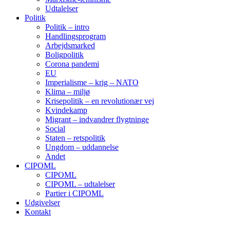
Udtalelser
Politik
Politik – intro
Handlingsprogram
Arbejdsmarked
Boligpolitik
Corona pandemi
EU
Imperialisme – krig – NATO
Klima – miljø
Krisepolitik – en revolutionær vej
Kvindekamp
Migrant – indvandrer flygtninge
Social
Staten – retspolitik
Ungdom – uddannelse
Andet
CIPOML
CIPOML
CIPOML – udtalelser
Partier i CIPOML
Udgivelser
Kontakt