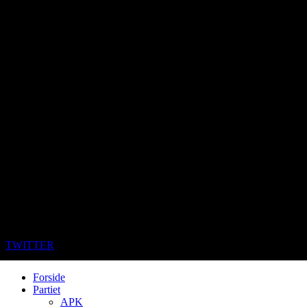
TWITTER
Forside
Partiet
APK