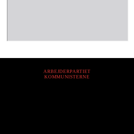
ARBEJDERPARTIET
KOMMUNISTERNE