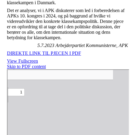
klassekampen i Danmark.
Det er analyser, vi i APK diskuterer som led i forberedelsen af
APKs 10. kongres i 2024, og på baggrund af hvilke vi
videreudvikler den konkrete klassekampspolitik. Denne pjece
er en opfordring til at tage del i den politiske diskussion, der
berører os alle, om den internationale situation og dens
betydning for klassekampen.
5.7.2023 Arbejderpartiet Kommunisterne, APK
DIREKTE LINK TIL PJECEN I PDF
View Fullscreen
Skip to PDF content