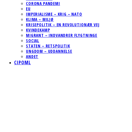
CORONA PANDEMI
EU
IMPERIALISME – KRIG – NATO
KLIMA – MILJØ
KRISEPOLITIK – EN REVOLUTIONÆR VEJ
KVINDEKAMP
MIGRANT – INDVANDRER FLYGTNINGE
SOCIAL
STATEN – RETSPOLITIK
UNGDOM – UDDANNELSE
ANDET
CIPOML