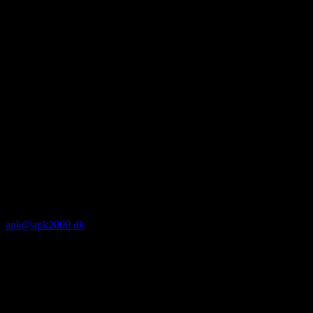
apk@apk2000.dk