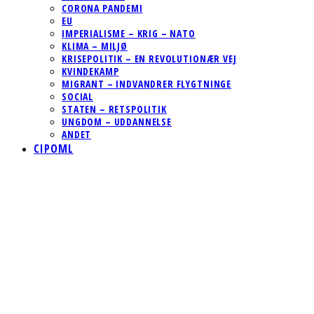
CORONA PANDEMI
EU
IMPERIALISME – KRIG – NATO
KLIMA – MILJØ
KRISEPOLITIK – EN REVOLUTIONÆR VEJ
KVINDEKAMP
MIGRANT – INDVANDRER FLYGTNINGE
SOCIAL
STATEN – RETSPOLITIK
UNGDOM – UDDANNELSE
ANDET
CIPOML