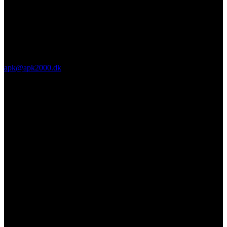
apk@apk2000.dk