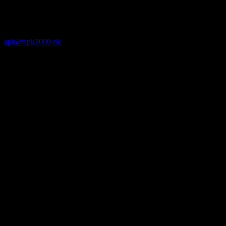
apk@apk2000.dk