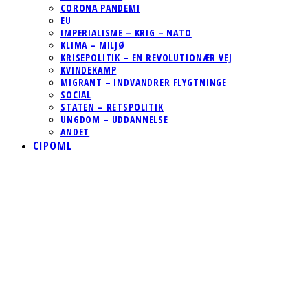
CORONA PANDEMI
EU
IMPERIALISME – KRIG – NATO
KLIMA – MILJØ
KRISEPOLITIK – EN REVOLUTIONÆR VEJ
KVINDEKAMP
MIGRANT – INDVANDRER FLYGTNINGE
SOCIAL
STATEN – RETSPOLITIK
UNGDOM – UDDANNELSE
ANDET
CIPOML