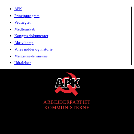
APK
Principprogram
Vedtægter
Medlemskab
Kongres dokumenter
Aktiv kamp
Vores rødder og historie
Marxisme-leninisme
Udtalelser
ARBEJDERPARTIET
KOMMUNISTERNE