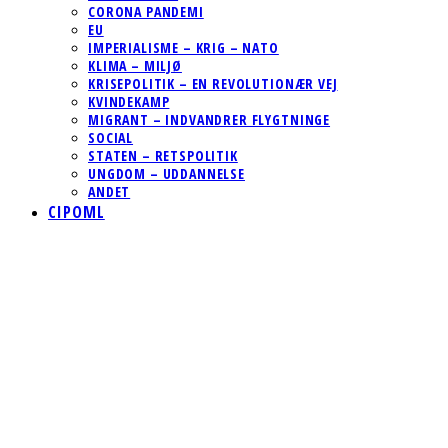
CORONA PANDEMI
EU
IMPERIALISME – KRIG – NATO
KLIMA – MILJØ
KRISEPOLITIK – EN REVOLUTIONÆR VEJ
KVINDEKAMP
MIGRANT – INDVANDRER FLYGTNINGE
SOCIAL
STATEN – RETSPOLITIK
UNGDOM – UDDANNELSE
ANDET
CIPOML