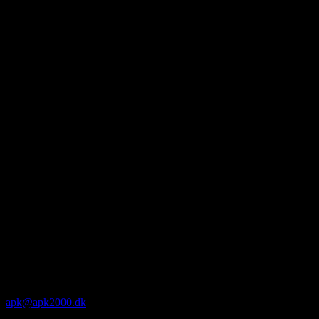
apk@apk2000.dk