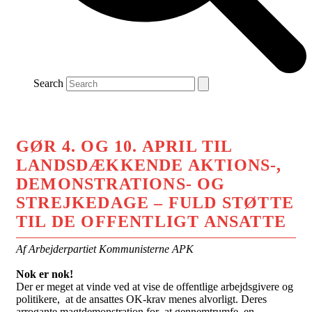
Search
GØR 4. OG 10. APRIL TIL
LANDSDÆKKENDE AKTIONS-,
DEMONSTRATIONS- OG
STREJKEDAGE – FULD STØTTE
TIL DE OFFENTLIGT ANSATTE
Af Arbejderpartiet Kommunisterne APK
Nok er nok!
Der er meget at vinde ved at vise de offentlige arbejdsgivere og
politikere, at de ansattes OK-krav menes alvorligt. Deres
arrogante magtdemonstration for at gennemtrumfe en