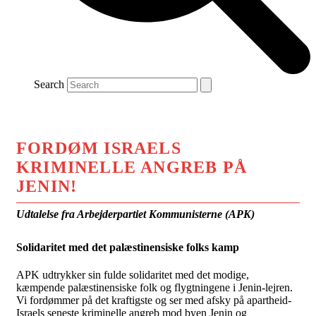
Search
FORDØM ISRAELS
KRIMINELLE ANGREB PÅ
JENIN!
Udtalelse fra Arbejderpartiet Kommunisterne (APK)
Solidaritet med det palæstinensiske folks kamp
APK udtrykker sin fulde solidaritet med det modige,
kæmpende palæstinensiske folk og flygtningene i Jenin-lejren.
Vi fordømmer på det kraftigste og ser med afsky på apartheid-
Israels seneste kriminelle angreb mod byen Jenin og