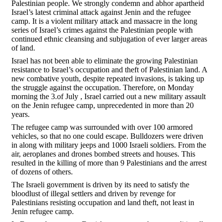
Palestinian people. We strongly condemn and abhor apartheid
Israel’s latest criminal attack against Jenin and the refugee
camp. It is a violent military attack and massacre in the long
series of Israel’s crimes against the Palestinian people with
continued ethnic cleansing and subjugation of ever larger areas
of land.
Israel has not been able to eliminate the growing Palestinian
resistance to Israel’s occupation and theft of Palestinian land. A
new combative youth, despite repeated invasions, is taking up
the struggle against the occupation. Therefore, on Monday
morning the 3.of July , Israel carried out a new military assault
on the Jenin refugee camp, unprecedented in more than 20
years.
The refugee camp was surrounded with over 100 armored
vehicles, so that no one could escape. Bulldozers were driven
in along with military jeeps and 1000 Israeli soldiers. From the
air, aeroplanes and drones bombed streets and houses. This
resulted in the killing of more than 9 Palestinians and the arrest
of dozens of others.
The Israeli government is driven by its need to satisfy the
bloodlust of illegal settlers and driven by revenge for
Palestinians resisting occupation and land theft, not least in
Jenin refugee camp.