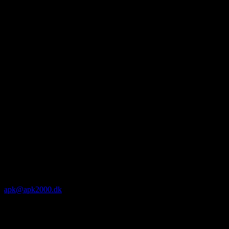
apk@apk2000.dk