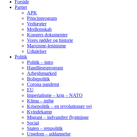
Forside
Partiet
APK
Principprogram
Vedtægter
Medlemskab
Kongres dokumenter
Vores rødder og historie
Marxisme-leninisme
Udtalelser
Politik
Politik – intro
Handlingsprogram
Arbejdsmarked
Boligpolitik
Corona pandemi
EU
Imperialisme – krig – NATO
Klima – miljø
Krisepolitik – en revolutionær vej
Kvindekamp
Migrant – indvandrer flygtninge
Social
Staten – retspolitik
Ungdom – uddannelse