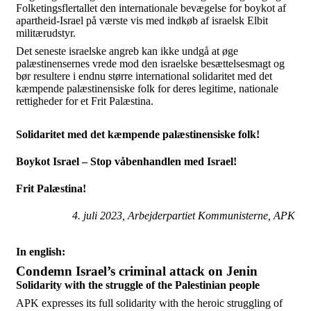
Folketingsflertallet den internationale bevægelse for boykot af
apartheid-Israel på værste vis med indkøb af israelsk Elbit
militærudstyr.
Det seneste israelske angreb kan ikke undgå at øge
palæstinensernes vrede mod den israelske besættelsesmagt og
bør resultere i endnu større international solidaritet med det
kæmpende palæstinensiske folk for deres legitime, nationale
rettigheder for et Frit Palæstina.
Solidaritet med det kæmpende palæstinensiske folk!
Boykot Israel – Stop våbenhandlen med Israel!
Frit Palæstina!
4. juli 2023, Arbejderpartiet Kommunisterne, APK
In english:
Condemn Israel’s criminal attack on Jenin
Solidarity with the struggle of the Palestinian people
APK expresses its full solidarity with the heroic struggling of