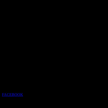
FACEBOOK