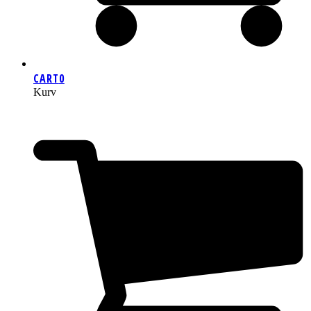
CART
0
Kurv