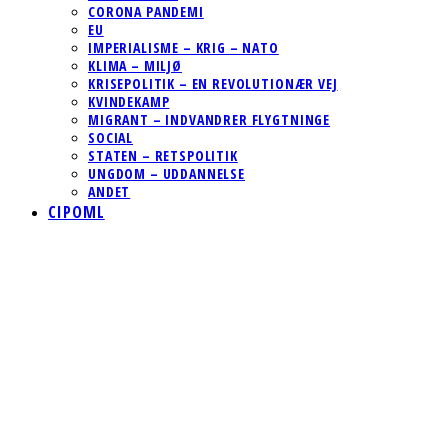
CORONA PANDEMI
EU
IMPERIALISME – KRIG – NATO
KLIMA – MILJØ
KRISEPOLITIK – EN REVOLUTIONÆR VEJ
KVINDEKAMP
MIGRANT – INDVANDRER FLYGTNINGE
SOCIAL
STATEN – RETSPOLITIK
UNGDOM – UDDANNELSE
ANDET
CIPOML