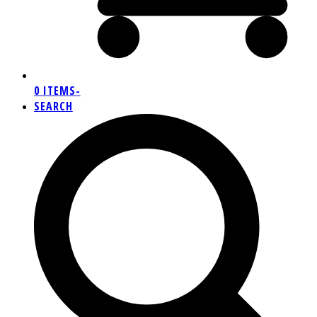
0 ITEMS
-
SEARCH