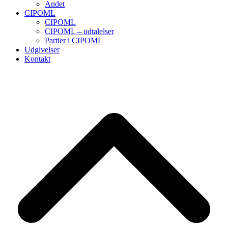
Andet
CIPOML
CIPOML
CIPOML – udtalelser
Partier i CIPOML
Udgivelser
Kontakt