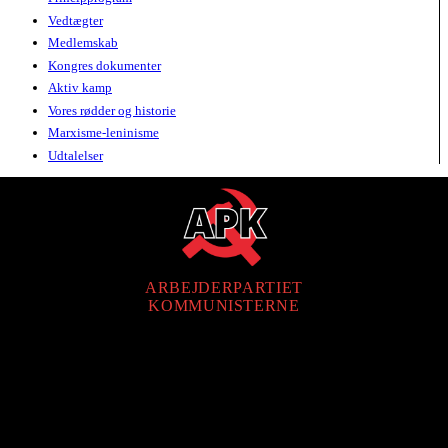
Vedtægter
Medlemskab
Kongres dokumenter
Aktiv kamp
Vores rødder og historie
Marxisme-leninisme
Udtalelser
ARBEJDERPARTIET
KOMMUNISTERNE