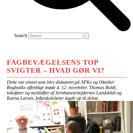
Search
FAGBEVÆGELSENS TOP
SVIGTER – HVAD GØR VI?
Dette var emnet som blev diskuteret på APKs og Oktober
Bogbutiks offentlige møde d. 12. november. Thomas Boldt,
lokofører og medstifter af Jernbanearbejdernes Landsklub og
Karna Larsen, folkeskolelærer lagde op til debat.