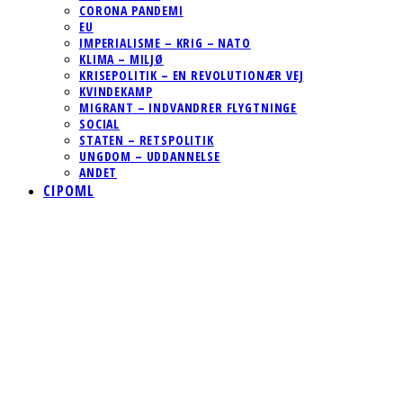
CORONA PANDEMI
EU
IMPERIALISME – KRIG – NATO
KLIMA – MILJØ
KRISEPOLITIK – EN REVOLUTIONÆR VEJ
KVINDEKAMP
MIGRANT – INDVANDRER FLYGTNINGE
SOCIAL
STATEN – RETSPOLITIK
UNGDOM – UDDANNELSE
ANDET
CIPOML