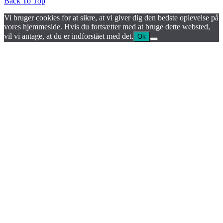
Back To Top
Vi bruger cookies for at sikre, at vi giver dig den bedste oplevelse på
vores hjemmeside. Hvis du fortsætter med at bruge dette websted,
vil vi antage, at du er indforstået med det.
Ok