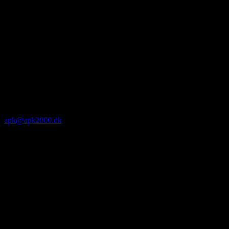
apk@apk2000.dk