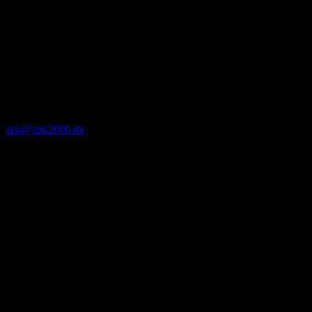
apk@apk2000.dk