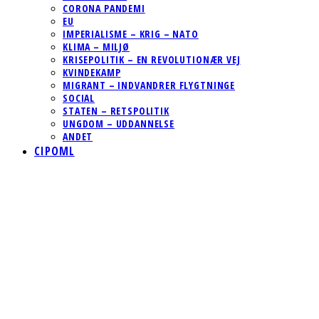
CORONA PANDEMI
EU
IMPERIALISME – KRIG – NATO
KLIMA – MILJØ
KRISEPOLITIK – EN REVOLUTIONÆR VEJ
KVINDEKAMP
MIGRANT – INDVANDRER FLYGTNINGE
SOCIAL
STATEN – RETSPOLITIK
UNGDOM – UDDANNELSE
ANDET
CIPOML