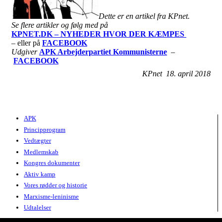
Dette er en artikel fra KPnet.
Se flere artikler og følg med på
KPNET.DK – NYHEDER HVOR DER KÆMPES
– eller på
FACEBOOK
Udgiver
APK Arbejderpartiet Kommunisterne
–
FACEBOOK
KPnet 18. april 2018
APK
Principprogram
Vedtægter
Medlemskab
Kongres dokumenter
Aktiv kamp
Vores rødder og historie
Marxisme-leninisme
Udtalelser