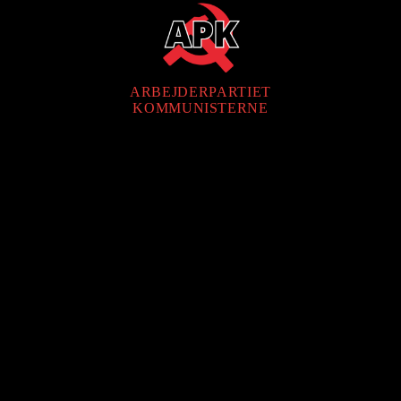
ARBEJDERPARTIET
KOMMUNISTERNE