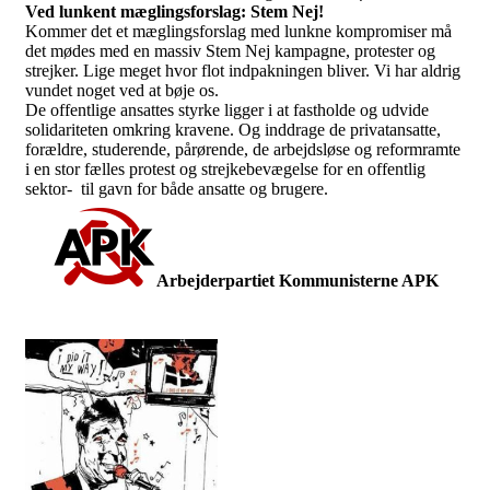
Ved lunkent mæglingsforslag: Stem Nej!
Kommer det et mæglingsforslag med lunkne kompromiser må
det mødes med en massiv Stem Nej kampagne, protester og
strejker. Lige meget hvor flot indpakningen bliver. Vi har aldrig
vundet noget ved at bøje os.
De offentlige ansattes styrke ligger i at fastholde og udvide
solidariteten omkring kravene. Og inddrage de privatansatte,
forældre, studerende, pårørende, de arbejdsløse og reformramte
i en stor fælles protest og strejkebevægelse for en offentlig
sektor- til gavn for både ansatte og brugere.
Arbejderpartiet Kommunisterne APK