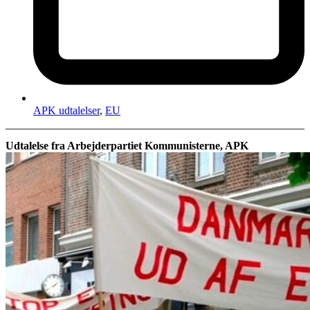
APK udtalelser
,
EU
Udtalelse fra Arbejderpartiet Kommunisterne, APK