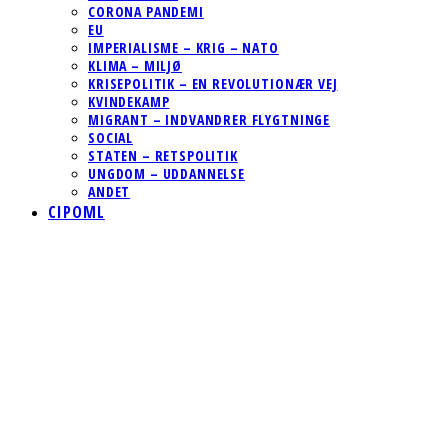
CORONA PANDEMI
EU
IMPERIALISME – KRIG – NATO
KLIMA – MILJØ
KRISEPOLITIK – EN REVOLUTIONÆR VEJ
KVINDEKAMP
MIGRANT – INDVANDRER FLYGTNINGE
SOCIAL
STATEN – RETSPOLITIK
UNGDOM – UDDANNELSE
ANDET
CIPOML