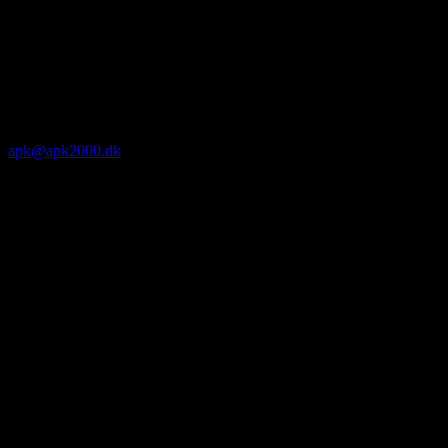
apk@apk2000.dk