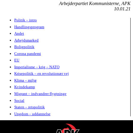
Arbejderpartiet Kommunisterne, APK
10.01.21
Politik – intro
Handlingsprogram
Andet
Arbejdsmarked
Boligpolitik
Corona pandemi
EU
Imperialisme – krig – NATO
Krisepolitik – en revolutionær vej
Klima – miljø
Kvindekamp
Migrant – indvandrer flygtninge
Social
Staten – retspolitik
Ungdom – uddannelse