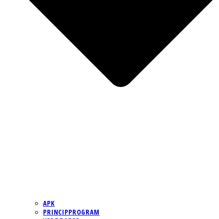
APK
PRINCIPPROGRAM