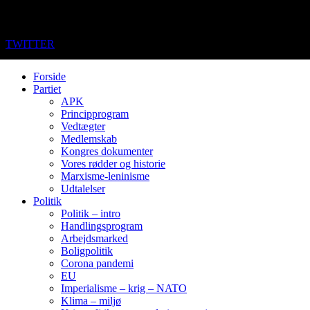
TWITTER
Forside
Partiet
APK
Principprogram
Vedtægter
Medlemskab
Kongres dokumenter
Vores rødder og historie
Marxisme-leninisme
Udtalelser
Politik
Politik – intro
Handlingsprogram
Arbejdsmarked
Boligpolitik
Corona pandemi
EU
Imperialisme – krig – NATO
Klima – miljø