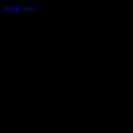
apk@apk2000.dk