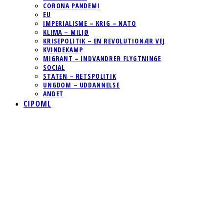
CORONA PANDEMI
EU
IMPERIALISME – KRIG – NATO
KLIMA – MILJØ
KRISEPOLITIK – EN REVOLUTIONÆR VEJ
KVINDEKAMP
MIGRANT – INDVANDRER FLYGTNINGE
SOCIAL
STATEN – RETSPOLITIK
UNGDOM – UDDANNELSE
ANDET
CIPOML