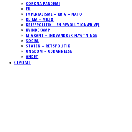
CORONA PANDEMI
EU
IMPERIALISME – KRIG – NATO
KLIMA – MILJØ
KRISEPOLITIK – EN REVOLUTIONÆR VEJ
KVINDEKAMP
MIGRANT – INDVANDRER FLYGTNINGE
SOCIAL
STATEN – RETSPOLITIK
UNGDOM – UDDANNELSE
ANDET
CIPOML