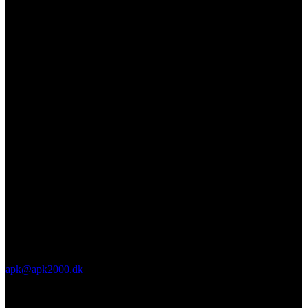
apk@apk2000.dk