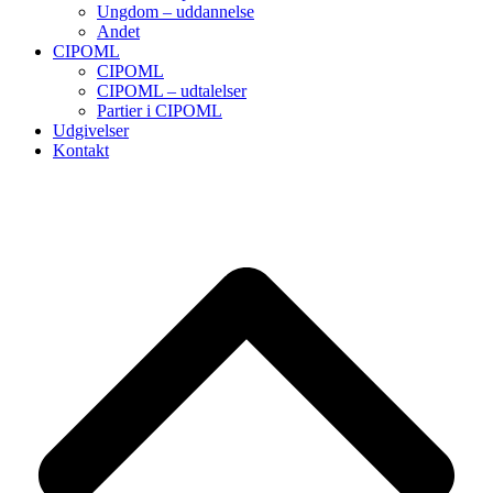
Ungdom – uddannelse
Andet
CIPOML
CIPOML
CIPOML – udtalelser
Partier i CIPOML
Udgivelser
Kontakt