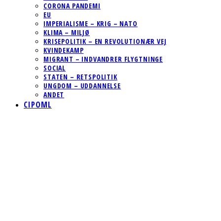
CORONA PANDEMI
EU
IMPERIALISME – KRIG – NATO
KLIMA – MILJØ
KRISEPOLITIK – EN REVOLUTIONÆR VEJ
KVINDEKAMP
MIGRANT – INDVANDRER FLYGTNINGE
SOCIAL
STATEN – RETSPOLITIK
UNGDOM – UDDANNELSE
ANDET
CIPOML