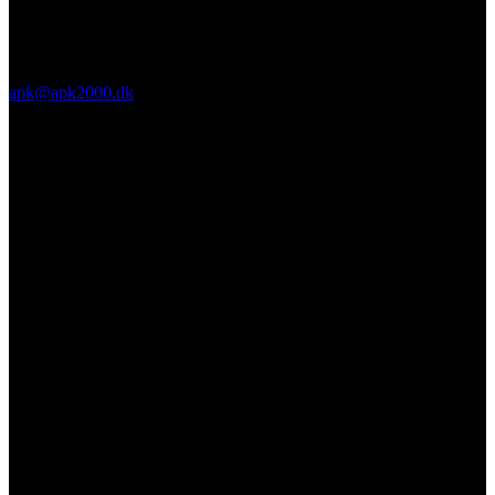
apk@apk2000.dk