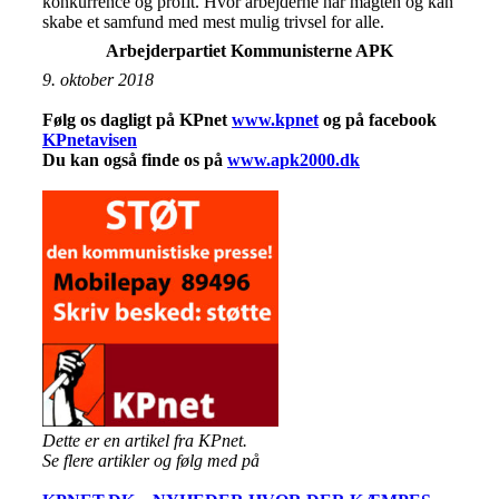
konkurrence og profit. Hvor arbejderne har magten og kan
skabe et samfund med mest mulig trivsel for alle.
Arbejderpartiet Kommunisterne APK
9. oktober 2018
Følg os dagligt på KPnet
www.kpnet
og på facebook
KPnetavisen
Du kan også finde os på
www.apk2000.dk
Det
te er en artikel fra KPnet.
Se flere artikler og følg med på