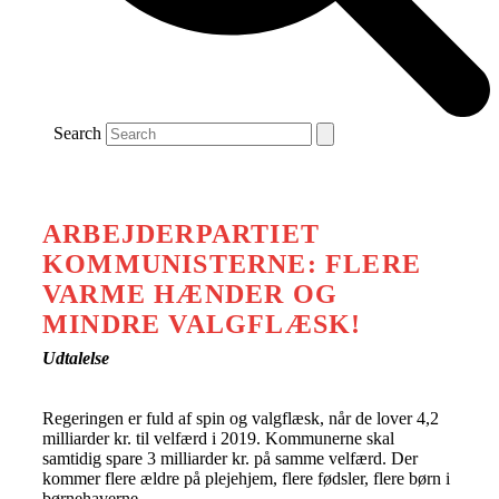
Search
ARBEJDERPARTIET
KOMMUNISTERNE: FLERE
VARME HÆNDER OG
MINDRE VALGFLÆSK!
Udtalelse
Regeringen er fuld af spin og valgflæsk, når de lover 4,2
milliarder kr. til velfærd i 2019. Kommunerne skal
samtidig spare 3 milliarder kr. på samme velfærd. Der
kommer flere ældre på plejehjem, flere fødsler, flere børn i
børnehaverne.