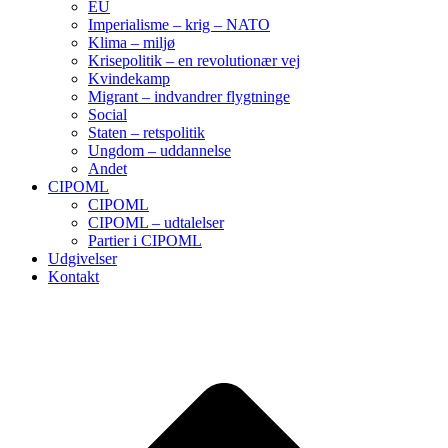
EU
Imperialisme – krig – NATO
Klima – miljø
Krisepolitik – en revolutionær vej
Kvindekamp
Migrant – indvandrer flygtninge
Social
Staten – retspolitik
Ungdom – uddannelse
Andet
CIPOML
CIPOML
CIPOML – udtalelser
Partier i CIPOML
Udgivelser
Kontakt