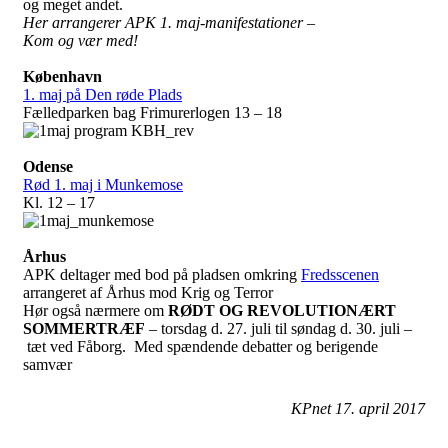
og meget andet.
Her arrangerer APK 1. maj-manifestationer –
Kom og vær med!
København
1. maj på Den røde Plads
Fælledparken bag Frimurerlogen 13 – 18
Odense
Rød 1. maj i Munkemose
Kl. 12 – 17
Århus
APK deltager med bod på pladsen omkring
Fredsscenen
arrangeret af Århus mod Krig og Terror
Hør også nærmere om
RØDT OG REVOLUTIONÆRT
SOMMERTRÆF
– torsdag d. 27. juli til søndag d. 30. juli –
tæt ved Fåborg. Med spændende debatter og berigende
samvær
KPnet 17. april 2017