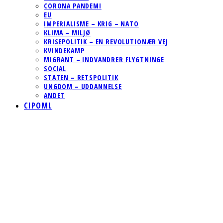
CORONA PANDEMI
EU
IMPERIALISME – KRIG – NATO
KLIMA – MILJØ
KRISEPOLITIK – EN REVOLUTIONÆR VEJ
KVINDEKAMP
MIGRANT – INDVANDRER FLYGTNINGE
SOCIAL
STATEN – RETSPOLITIK
UNGDOM – UDDANNELSE
ANDET
CIPOML