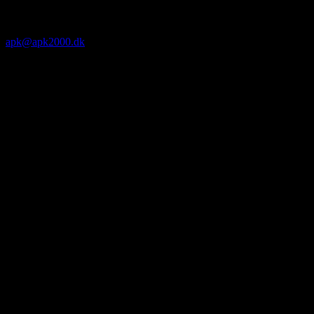
apk@apk2000.dk