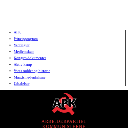
APK
Principprogram
Vedtægter
Medlemskab
Kongres dokumenter
Aktiv kamp
Vores rødder og historie
Marxisme-leninisme
Udtalelser
ARBEJDERPARTIET
KOMMUNISTERNE