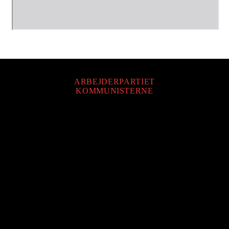
ARBEJDERPARTIET
KOMMUNISTERNE