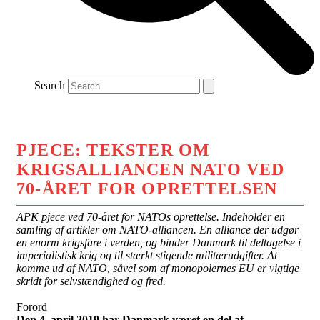
Search
PJECE: TEKSTER OM
KRIGSALLIANCEN NATO VED
70-ÅRET FOR OPRETTELSEN
APK pjece ved 70-året for NATOs oprettelse. Indeholder en
samling af artikler om NATO-alliancen. En alliance der udgør
en enorm krigsfare i verden, og binder Danmark til deltagelse i
imperialistisk krig og til stærkt stigende militærudgifter. At
komme ud af NATO, såvel som af monopolernes EU er vigtige
skridt for selvstændighed og fred.
Forord
Den 4. april 2019 har Danmark været en del af