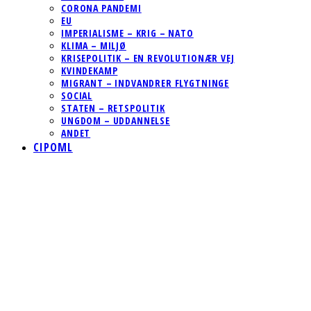
CORONA PANDEMI
EU
IMPERIALISME – KRIG – NATO
KLIMA – MILJØ
KRISEPOLITIK – EN REVOLUTIONÆR VEJ
KVINDEKAMP
MIGRANT – INDVANDRER FLYGTNINGE
SOCIAL
STATEN – RETSPOLITIK
UNGDOM – UDDANNELSE
ANDET
CIPOML