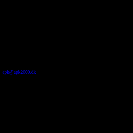
apk@apk2000.dk