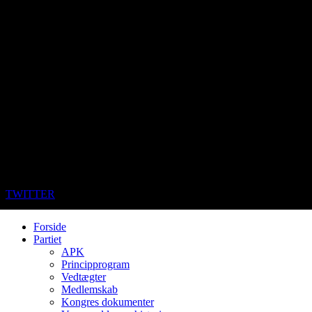
TWITTER
Forside
Partiet
APK
Principprogram
Vedtægter
Medlemskab
Kongres dokumenter