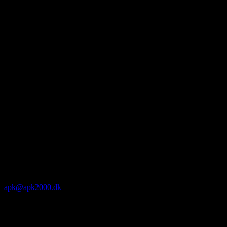
apk@apk2000.dk