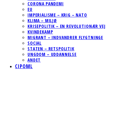
CORONA PANDEMI
EU
IMPERIALISME – KRIG – NATO
KLIMA – MILJØ
KRISEPOLITIK – EN REVOLUTIONÆR VEJ
KVINDEKAMP
MIGRANT – INDVANDRER FLYGTNINGE
SOCIAL
STATEN – RETSPOLITIK
UNGDOM – UDDANNELSE
ANDET
CIPOML