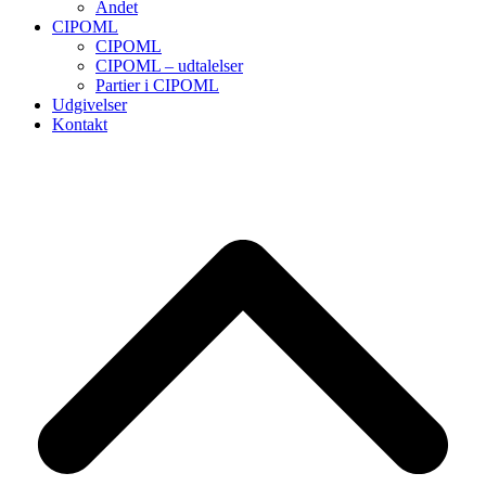
Andet
CIPOML
CIPOML
CIPOML – udtalelser
Partier i CIPOML
Udgivelser
Kontakt