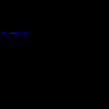
apk@apk2000.dk