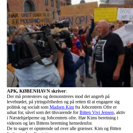
APK, KØBENHAVN skriver
:
Der må protesteres og demonstreres mod det angreb på
levebrødet, på ytringsfriheden og på retten til at engagere sig
politisk og socialt som
Madsen Kim
fra Jobcentrets Ofre er
udsat for, såvel som det tilsvarende for
Bitten Vivi Jensen
, aktiv
i Næstehjælperne og Jobcentrets ofre. Hør Kims beretning i
videoen og læs Bittens beretning hernedenfor.
De to sager er oprørende ud over alle grænser. Kim og Bitten