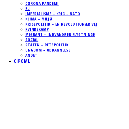
CORONA PANDEMI
EU
IMPERIALISME – KRIG – NATO
KLIMA – MILJØ
KRISEPOLITIK – EN REVOLUTIONÆR VEJ
KVINDEKAMP
MIGRANT – INDVANDRER FLYGTNINGE
SOCIAL
STATEN – RETSPOLITIK
UNGDOM – UDDANNELSE
ANDET
CIPOML