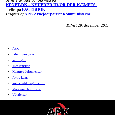
Se flere artikler og følg med på
KPNET.DK – NYHEDER HVOR DER KÆMPES
– eller på
FACEBOOK
Udgives af
APK Arbejderpartiet Kommunisterne
KPnet 29. december 2017
APK
Principprogram
Vedtægter
Medlemskab
Kongres dokumenter
Aktiv kamp
Vores rødder og historie
Marxisme-leninisme
Udtalelser