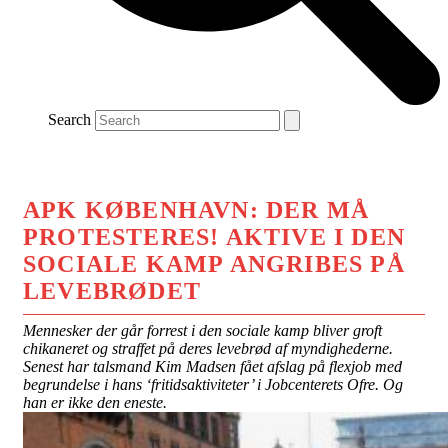
Search
APK KØBENHAVN: DER MÅ
PROTESTERES! AKTIVE I DEN
SOCIALE KAMP ANGRIBES PÅ
LEVEBRØDET
Mennesker der går forrest i den sociale kamp bliver groft
chikaneret og straffet på deres levebrød af myndighederne.
Senest har talsmand Kim Madsen fået afslag på flexjob med
begrundelse i hans ‘fritidsaktiviteter’ i Jobcenterets Ofre. Og
han er ikke den eneste.