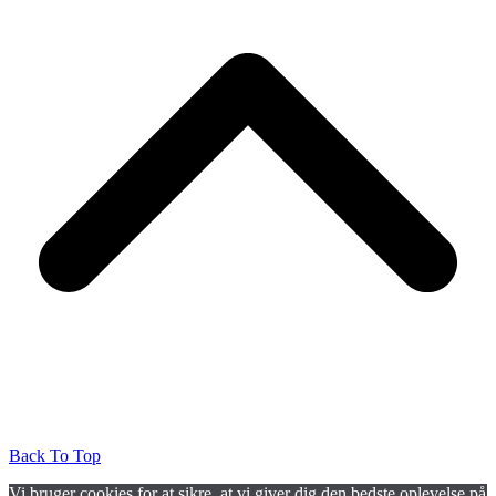
Back To Top
Vi bruger cookies for at sikre, at vi giver dig den bedste oplevelse på