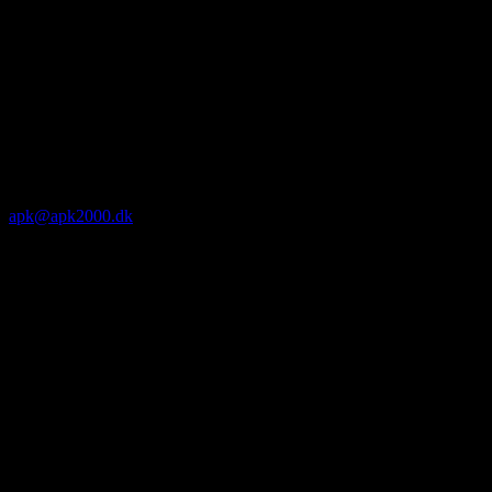
apk@apk2000.dk