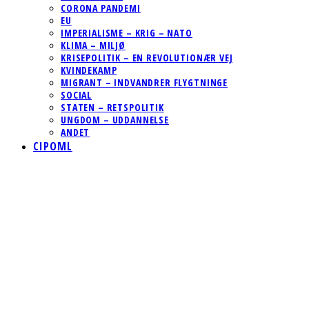
CORONA PANDEMI
EU
IMPERIALISME – KRIG – NATO
KLIMA – MILJØ
KRISEPOLITIK – EN REVOLUTIONÆR VEJ
KVINDEKAMP
MIGRANT – INDVANDRER FLYGTNINGE
SOCIAL
STATEN – RETSPOLITIK
UNGDOM – UDDANNELSE
ANDET
CIPOML