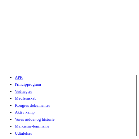
APK
Principprogram
Vedtægter
Medlemskab
Kongres dokumenter
Aktiv kamp
Vores rødder og historie
Marxisme-leninisme
Udtalelser