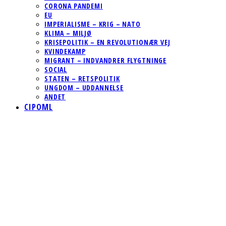
CORONA PANDEMI
EU
IMPERIALISME – KRIG – NATO
KLIMA – MILJØ
KRISEPOLITIK – EN REVOLUTIONÆR VEJ
KVINDEKAMP
MIGRANT – INDVANDRER FLYGTNINGE
SOCIAL
STATEN – RETSPOLITIK
UNGDOM – UDDANNELSE
ANDET
CIPOML