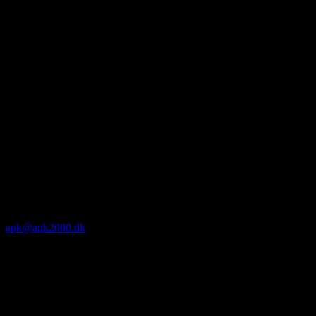
apk@apk2000.dk