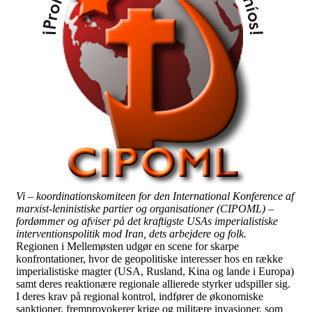
Vi – koordinationskomiteen for den International Konference af
marxist-leninistiske partier og organisationer (CIPOML) –
fordømmer og afviser på det kraftigste USAs imperialistiske
interventionspolitik mod Iran, dets arbejdere og folk.
Regionen i Mellemøsten udgør en scene for skarpe
konfrontationer, hvor de geopolitiske interesser hos en række
imperialistiske magter (USA, Rusland, Kina og lande i Europa)
samt deres reaktionære regionale allierede styrker udspiller sig.
I deres krav på regional kontrol, indfører de økonomiske
sanktioner, fremprovokerer krige og militære invasioner, som