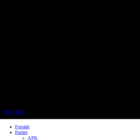
TWITTER
Forside
Partiet
APK