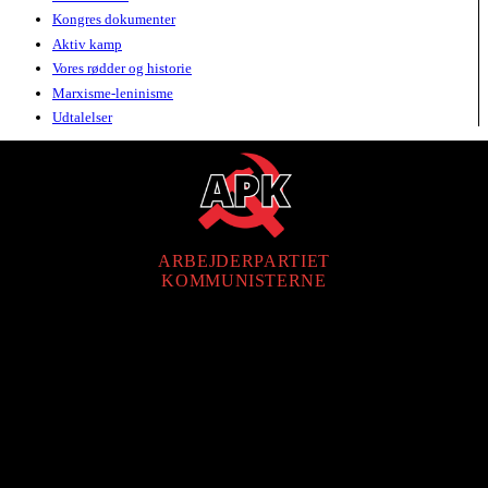
Kongres dokumenter
Aktiv kamp
Vores rødder og historie
Marxisme-leninisme
Udtalelser
ARBEJDERPARTIET
KOMMUNISTERNE