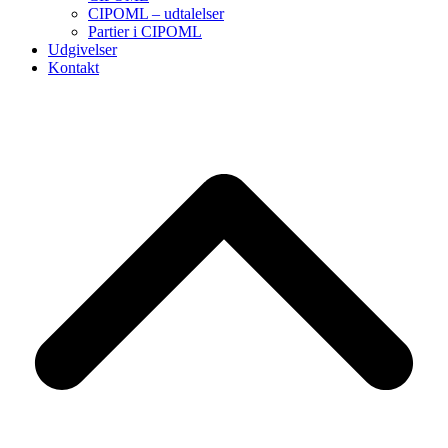
CIPOML – udtalelser
Partier i CIPOML
Udgivelser
Kontakt