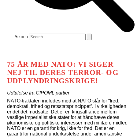
Search
75 ÅR MED NATO: VI SIGER
NEJ TIL DERES TERROR- OG
UDPLYNDRINGSKRIGE!
Udtalelse fra CIPOML partier
NATO-traktaten indledes med at NATO står for “fred,
demokrati, frihed og retsstatsprincippet”. I virkeligheden
er det det modsatte. Det er en krigsalliance mellem
vestlige imperialistiske stater for at håndhæve deres
økonomiske og politiske interesser med militære midler.
NATO er en garanti for krig, ikke for fred. Det er en
garanti for national underkastelse under amerikanske