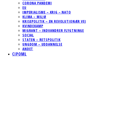
CORONA PANDEMI
EU
IMPERIALISME – KRIG – NATO
KLIMA – MILJØ
KRISEPOLITIK – EN REVOLUTIONÆR VEJ
KVINDEKAMP
MIGRANT – INDVANDRER FLYGTNINGE
SOCIAL
STATEN – RETSPOLITIK
UNGDOM – UDDANNELSE
ANDET
CIPOML