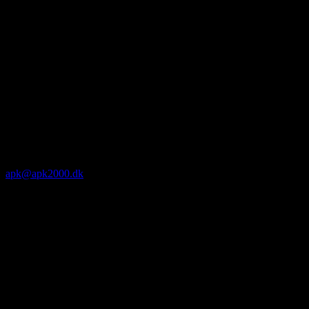
apk@apk2000.dk