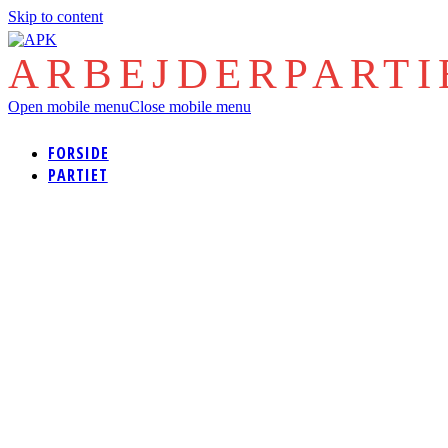
Skip to content
ARBEJDERPART
Open mobile menu
Close mobile menu
FORSIDE
PARTIET