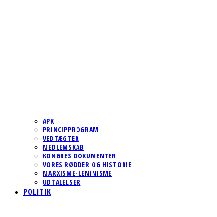
APK
PRINCIPPROGRAM
VEDTÆGTER
MEDLEMSKAB
KONGRES DOKUMENTER
VORES RØDDER OG HISTORIE
MARXISME-LENINISME
UDTALELSER
POLITIK