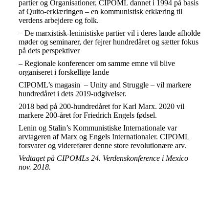
partier og Organisationer, CIPOML dannet i 1994 på basis
af Quito-erklæringen – en kommunistisk erklæring til
verdens arbejdere og folk.
– De marxistisk-leninistiske partier vil i deres lande afholde
møder og seminarer, der fejrer hundredåret og sætter fokus
på dets perspektiver
– Regionale konferencer om samme emne vil blive
organiseret i forskellige lande
CIPOML’s magasin – Unity and Struggle – vil markere
hundredåret i dets 2019-udgivelser.
2018 bød på 200-hundredåret for Karl Marx. 2020 vil
markere 200-året for Friedrich Engels fødsel.
Lenin og Stalin’s Kommunistiske Internationale var
arvtageren af Marx og Engels Internationaler. CIPOML
forsvarer og viderefører denne store revolutionære arv.
Vedtaget på CIPOMLs 24. Verdenskonference i Mexico
nov. 2018.