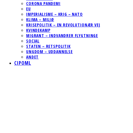
CORONA PANDEMI
EU
IMPERIALISME – KRIG – NATO
KLIMA – MILJØ
KRISEPOLITIK – EN REVOLUTIONÆR VEJ
KVINDEKAMP
MIGRANT – INDVANDRER FLYGTNINGE
SOCIAL
STATEN – RETSPOLITIK
UNGDOM – UDDANNELSE
ANDET
CIPOML