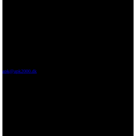
apk@apk2000.dk