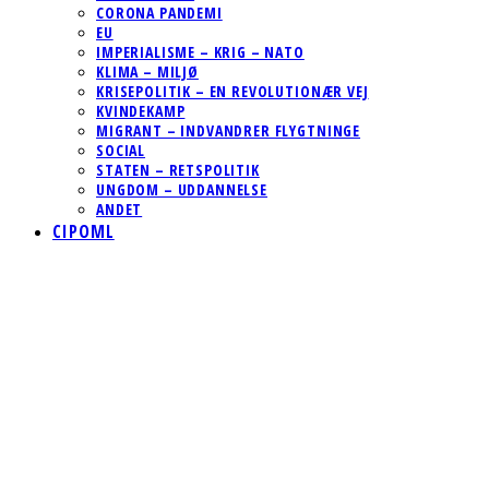
CORONA PANDEMI
EU
IMPERIALISME – KRIG – NATO
KLIMA – MILJØ
KRISEPOLITIK – EN REVOLUTIONÆR VEJ
KVINDEKAMP
MIGRANT – INDVANDRER FLYGTNINGE
SOCIAL
STATEN – RETSPOLITIK
UNGDOM – UDDANNELSE
ANDET
CIPOML