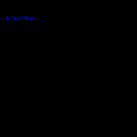
apk@apk2000.dk