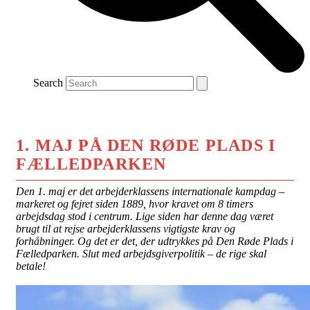
Search
1. MAJ PÅ DEN RØDE PLADS I
FÆLLEDPARKEN
Den 1. maj er det arbejderklassens internationale kampdag –
markeret og fejret siden 1889, hvor kravet om 8 timers
arbejdsdag stod i centrum. Lige siden har denne dag været
brugt til at rejse arbejderklassens vigtigste krav og
forhåbninger. Og det er det, der udtrykkes på Den Røde Plads i
Fælledparken. Slut med arbejdsgiverpolitik – de rige skal
betale!