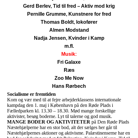
Gerd Berlev, Tid til fred – Aktiv mod krig
Pernille Grumme, Kunstnere for fred
Thomas Boldt, lokofører
Almen Modstand
Nadja Jensen, Kvinder i Kamp
m.fl.
Musik:
Fri Galaxe
Ræs
Zoo Me Now
Hans Rørbech
Socialisme er fremtiden
Kom og vær med til at fejre arbejderklassens internationale
kampdag den 1. maj i København på den Røde Plads i
Fælledparken kl. 13.30 – 18.30. Mød mange forskellige
aktivister, besøg boderne. Lyt til talerne og god musik.
MANGE BODER OG AKTIVITETER
på Den Røde Plads
Næstehjælperne har en stor bod, alt der sælges her går til
Næstehjælpernes aktioner og aktivisme. Palæstinenserne har en