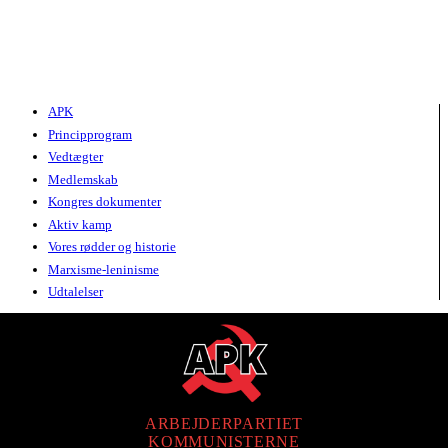
APK
Principprogram
Vedtægter
Medlemskab
Kongres dokumenter
Aktiv kamp
Vores rødder og historie
Marxisme-leninisme
Udtalelser
ARBEJDERPARTIET
KOMMUNISTERNE