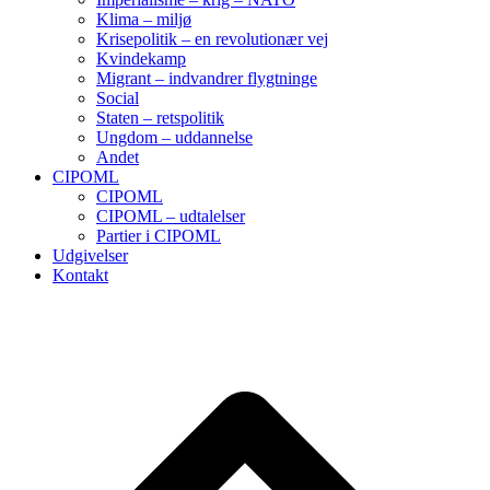
Klima – miljø
Krisepolitik – en revolutionær vej
Kvindekamp
Migrant – indvandrer flygtninge
Social
Staten – retspolitik
Ungdom – uddannelse
Andet
CIPOML
CIPOML
CIPOML – udtalelser
Partier i CIPOML
Udgivelser
Kontakt