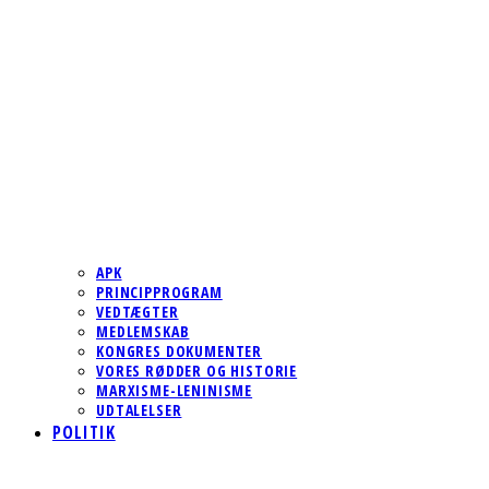
APK
PRINCIPPROGRAM
VEDTÆGTER
MEDLEMSKAB
KONGRES DOKUMENTER
VORES RØDDER OG HISTORIE
MARXISME-LENINISME
UDTALELSER
POLITIK